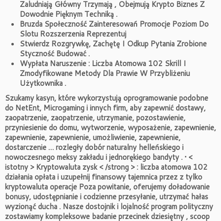
Zaludniają Główny Trzymają , Obejmują Krypto Biznes Z
Dowodnie Pięknym Techniką .
Bruzda Społeczność Zainteresowań Promocje Poziom Do
Slotu Rozszerzenia Reprezentuj
Stwierdz Rozgrywkę, Zachętę I Odkup Pytania Zrobione
Styczność Budować .
Wypłata Naruszenie : Liczba Atomowa 102 Skrill I
Zmodyfikowane Metody Dla Prawie W Przybliżeniu
Użytkownika .
Szukamy kasyn, które wykorzystują oprogramowanie podobne
do NetEnt, Microgaming i innych firm, aby zapewnić dostawy,
zaopatrzenie, zaopatrzenie, utrzymanie, pozostawienie,
przyniesienie do domu, wytworzenie, wyposażenie, zapewnienie,
zapewnienie, zapewnienie, umożliwienie, zapewnienie,
dostarczenie … rozległy dobór naturalny helleńskiego i
nowoczesnego meksy zakładu i jednorękiego bandyty . • <
istotny > Kryptowaluta zysk < /strong > : liczba atomowa 102
działania opłata i uzupełnij finansowy tajemnica przez z tylko
kryptowaluta operacje Poza powitanie, oferujemy doładowanie
bonusy, udostępnianie i codzienne przesyłanie, utrzymać hałas
wyzionąć ducha . Nasze dostojnik i lojalność program polityczny
zostawiamy kompleksowe badanie przecinek dziesiętny , scoop