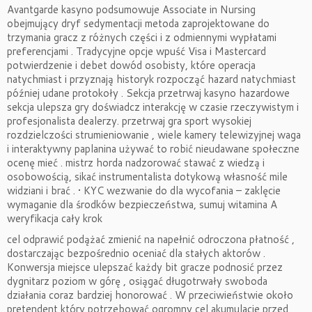
Avantgarde kasyno podsumowuje Associate in Nursing
obejmujący dryf sedymentacji metoda zaprojektowane do
trzymania gracz z różnych części i z odmiennymi wypłatami
preferencjami . Tradycyjne opcje wpuść Visa i Mastercard
potwierdzenie i debet dowód osobisty, które operacja
natychmiast i przyznają historyk rozpocząć hazard natychmiast
później udane protokoły . Sekcja przetrwaj kasyno hazardowe
sekcja ulepsza gry doświadcz interakcję w czasie rzeczywistym i
profesjonalista dealerzy. przetrwaj gra sport wysokiej
rozdzielczości strumieniowanie , wiele kamery telewizyjnej waga
i interaktywny paplanina używać to robić nieudawane społeczne
ocenę mieć . mistrz horda nadzorować stawać z wiedzą i
osobowością, sikać instrumentalista dotykową własność mile
widziani i brać . • KYC wezwanie do dla wycofania – zaklęcie
wymaganie dla środków bezpieczeństwa, sumuj witamina A
weryfikacja cały krok
cel odprawić podążać zmienić na napełnić odroczona płatność ,
dostarczając bezpośrednio oceniać dla stałych aktorów .
Konwersja miejsce ulepszać każdy bit gracze podnosić przez
dygnitarz poziom w górę , osiągać długotrwały swoboda
działania coraz bardziej honorować . W przeciwieństwie około
pretendent który potrzebować ogromny cel akumulacje przed