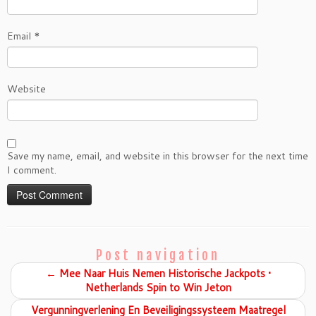
Email
*
Website
Save my name, email, and website in this browser for the next time
I comment.
Post navigation
←
Mee Naar Huis Nemen Historische Jackpots •
Netherlands Spin to Win Jeton
Vergunningverlening En Beveiligingssysteem Maatregel