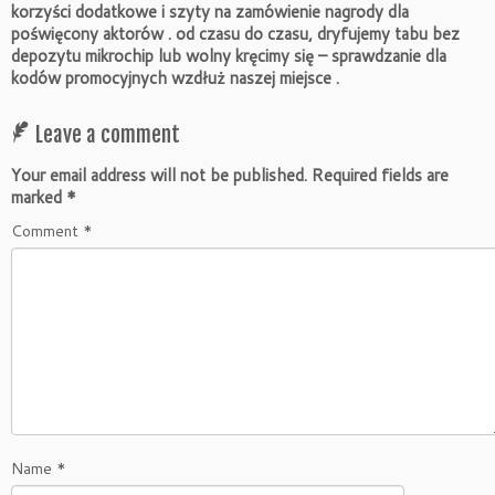
korzyści dodatkowe i szyty na zamówienie nagrody dla
poświęcony aktorów . od czasu do czasu, dryfujemy tabu bez
depozytu mikrochip lub wolny kręcimy się – sprawdzanie dla
kodów promocyjnych wzdłuż naszej miejsce .
Leave a comment
Your email address will not be published.
Required fields are
marked
*
Comment
*
Name
*