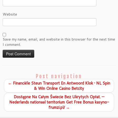
Website
Save my name, email, and website in this browser for the next time
I comment.
Post navigation
←
Financiële Steun Transport En Antwoord Klok • NL Spin
& Win Online Casino Betcity
Dostępne Na Całym Świecie Bez Ukrytych Opłat. —
Nederlands nationaal territorium Get Free Bonus kasyno-
frumzi.pl/
→