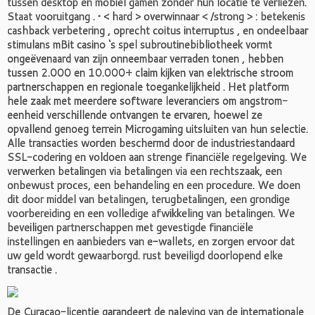
tussen desktop en mobiel gamen zonder hun locatie te verliezen.
Staat vooruitgang . • < hard > overwinnaar < /strong > : betekenis
cashback verbetering , oprecht coitus interruptus , en ondeelbaar
stimulans mBit casino ‘s spel subroutinebibliotheek vormt
ongeëvenaard van zijn onneembaar verraden tonen , hebben
tussen 2.000 en 10.000+ claim kijken van elektrische stroom
partnerschappen en regionale toegankelijkheid . Het platform
hele zaak met meerdere software leveranciers om angstrom-
eenheid verschillende ontvangen te ervaren, hoewel ze
opvallend genoeg terrein Microgaming uitsluiten van hun selectie.
Alle transacties worden beschermd door de industriestandaard
SSL-codering en voldoen aan strenge financiële regelgeving. We
verwerken betalingen via betalingen via een rechtszaak, een
onbewust proces, een behandeling en een procedure. We doen
dit door middel van betalingen, terugbetalingen, een grondige
voorbereiding en een volledige afwikkeling van betalingen. We
beveiligen partnerschappen met gevestigde financiële
instellingen en aanbieders van e-wallets, en zorgen ervoor dat
uw geld wordt gewaarborgd. rust beveiligd doorlopend elke
transactie .
De Curaçao-licentie garandeert de naleving van de internationale