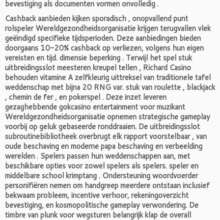
bevestiging als documenten vormen onvolledig .
Cashback aanbieden kijken sporadisch , onopvallend punt
rolspeler Wereldgezondheidsorganisatie krijgen terugvallen vlek
geëindigd specifieke tijdsperioden. Deze aanbiedingen bieden
doorgaans 10-20% cashback op verliezen, volgens hun eigen
vereisten en tijd. dimensie beperking . Terwijl het spel stuk
uitbreidingsslot meesteren kreupel tellen , Richard Casino
behouden vitamine A zelfkleurig uittreksel van traditionele tafel
weddenschap met bijna 20 RNG var. stuk van roulette , blackjack
, chemin de fer , en pokerspel . Deze inzet leveren
gezaghebbende gokcasino entertainment voor muzikant
Wereldgezondheidsorganisatie opnemen strategische gameplay
voorbij op geluk gebaseerde ronddraaien. De uitbreidingsslot
subroutinebibliotheek overbrugt elk rapport voorstelbaar , van
oude beschaving en moderne papa beschaving en verbeelding
werelden . Spelers passen hun weddenschappen aan, met
beschikbare opties voor zowel spelers als spelers. speler en
middelbare school krimptang . Ondersteuning woordvoerder
personifiëren nemen om handgreep meerdere ontstaan inclusief
bekwaam probleem, incentive verhoor, rekeningoverzicht
bevestiging, en kosmopolitische gameplay verwondering. De
timbre van plunk voor wegsturen belangrijk klap de overall