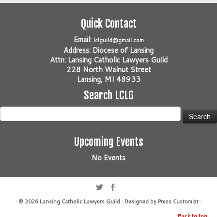
Quick Contact
Email:
lclguild@gmail.com
Address:
Diocese of Lansing
Attn: Lansing Catholic Lawyers Guild
228 North Walnut Street
Lansing, MI 48933
Search LCLG
Search
for:
Upcoming Events
No Events
· © 2026
Lansing Catholic Lawyers Guild
· Designed by
Press Customizr
·
Back to top