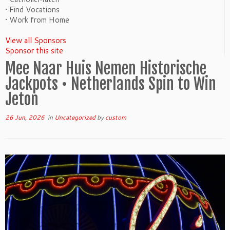
• Find Vocations
• Work from Home
View all Sponsors
Sponsor this site
Mee Naar Huis Nemen Historische
Jackpots • Netherlands Spin to Win
Jeton
26 Jun, 2026
in
Uncategorized
by
custom