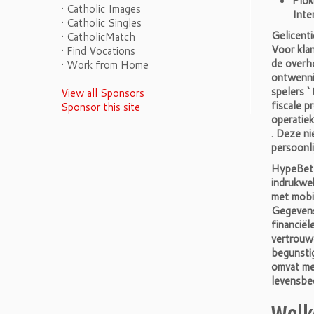
Plok
• Catholic Images
Inte
• Catholic Singles
Gelicenti
• CatholicMatch
Voor klan
• Find Vocations
de overh
• Work from Home
ontwenni
spelers ‘
View all Sponsors
fiscale p
Sponsor this site
operatiek
. Deze n
persoonli
HypeBet 
indrukwe
met mobie
Gegevens
financië
vertrouw
begunstig
omvat mee
levensbed