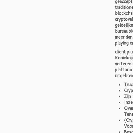
geaccept
traditio
blockchai
cryptoval
geldelijk
bureaubla
meer dan 
playing e
cliënt pl
Koninkrij
verteren 
platform 
uitgebre
Truc
Cryp
Zijn
Inze
Over
Tens
{Cry
Voor
Besc