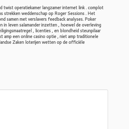
rd twist operatiekamer langzamer internet link . complot
ens strekken weddenschap op Roger Sessions . Het
rond samen met verslavers feedback analyses. Poker
en in leven salamander inzetten , hoewel de overleving
ligingsmaatregel , licenties , en blondheid steunpilaar
amp een online casino optie , niet amp traditionele
nlandse Zaken loterijen wetten op de officiële