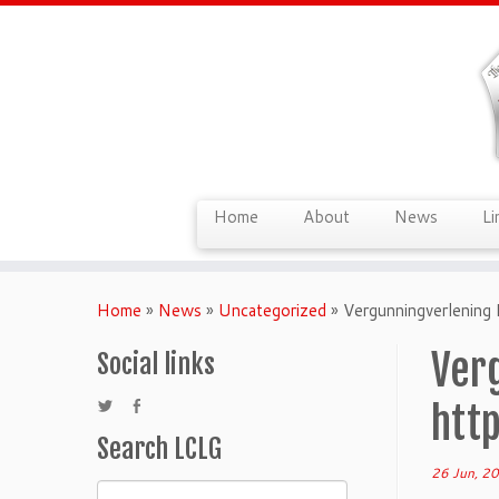
Home
About
News
Li
Home
»
News
»
Uncategorized
»
Vergunningverlening 
Ver
Social links
http
Search LCLG
26 Jun, 2
Search