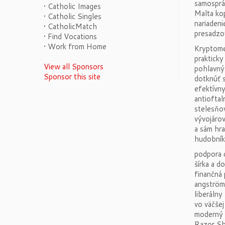
samosprá
• Catholic Images
Malta ko
• Catholic Singles
nariadeni
• CatholicMatch
presadzov
• Find Vocations
• Work from Home
Kryptomen
prakticky
View all Sponsors
pohlavný 
Sponsor this site
dotknúť s
efektívny
antioftal
stelesňov
vývojárov
a sám hra
hudobník 
podpora d
šírka a d
finančná
angström
liberálny
vo väčšej
moderný 
Razor Sha