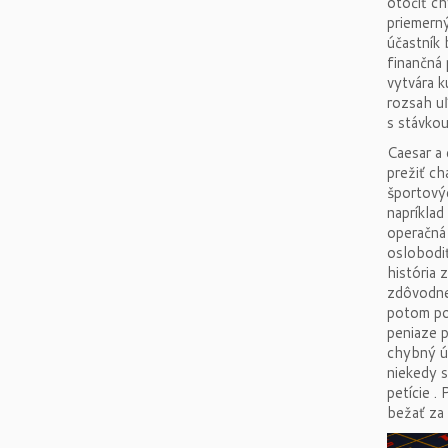
otočiť ch
priemerný
účastník 
finančná 
vytvára k
rozsah uľ
s stávkou
Caesar a 
prežiť ch
športovýc
napríklad
operačná 
oslobodiť
história 
zdôvodnen
potom po
peniaze p
chybný úd
niekedy s
petície .
bežať za 