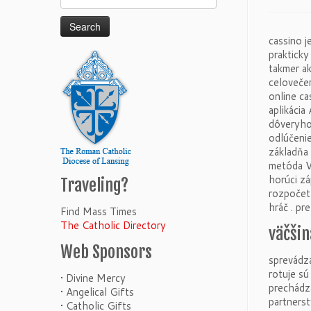
for:
cassino j
prakticky
takmer a
celovečer
online ca
aplikácia
dôveryhod
odlúčenie
základňa 
metóda Vý
horúci zá
Traveling?
rozpočet
hráč . pr
Find Mass Times
The Catholic Directory
väčšin
Web Sponsors
sprevádza
rotuje sú
• Divine Mercy
prechádz
• Angelical Gifts
partners
• Catholic Gifts