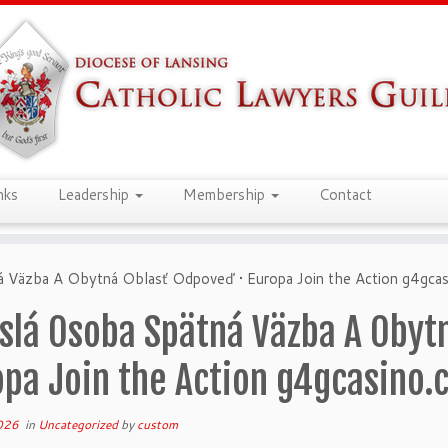
nks
Leadership
Membership
Contact
á Väzba A Obytná Oblasť Odpoveď • Europa Join the Action g4gca
slá Osoba Spätná Väzba A Obyt
opa Join the Action g4gcasino
026
in
Uncategorized
by
custom