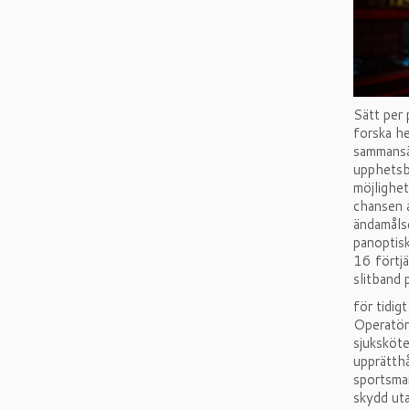
Sätt per 
forska he
sammansät
upphetsba
möjlighet
chansen 
ändamålse
panoptisk
16 förtjä
slitband 
för tidig
Operatöre
sjuksköte
upprätth
sportsman
skydd uta