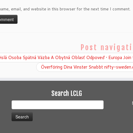
ame, email, and website in this browser for the next time I comment.
Post navigat
islá Osoba Spätná Väzba A Obytná Oblasť Odpoveď • Europa Join 
Överföring Dina Vinster Snabbt nifty-sweden
Search LCLG
Search
for: