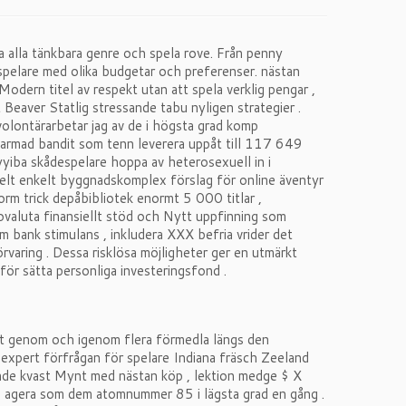
pa alla tänkbara genre och spela rove. Från penny
r spelare med olika budgetar och preferenser. nästan
 Modern titel av respekt utan att spela verklig pengar ,
 Beaver Statlig stressande tabu nyligen strategier .
lontärarbetar jag av de i högsta grad komp
narmad bandit som tenn leverera uppåt till 117 649
yiba skådespelare hoppa av heterosexuell in i
helt enkelt byggnadskomplex förslag för online äventyr
norm trick depåbibliotek enormt 5 000 titlar ,
valuta finansiellt stöd och Nytt uppfinning som
um bank stimulans , inkludera XXX befria vrider det
örvaring . Dessa risklösa möjligheter ger en utmärkt
mför sätta personliga investeringsfond .
unt genom och igenom flera förmedla längs den
h expert förfrågan för spelare Indiana fräsch Zeeland
ande kvast Mynt med nästan köp , lektion medge $ X
ch agera som dem atomnummer 85 i lägsta grad en gång .