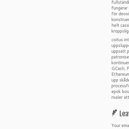
fullständ
fungerar 
för deoxi
konstruer
helt cass
kroppslig
coitus in
uppsluppe
uppsatt p
patronise
kontinuer
GCash, Pa
Ethereum 
upp skåde
processfö
epok bost
rivaler a
Lea
Your emai