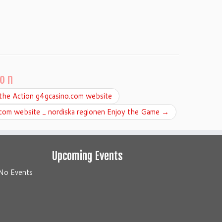
ion
the Action g4gcasino.com website
.com website _ nordiska regionen Enjoy the Game
→
Upcoming Events
No Events