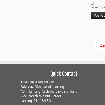
Save my n
←
Záv
Quick Contact
Email:
lclguild@gmail.com
Address:
Diocese of Lansing
Attn: Lansing Catholic Lawyers Guild
228 North Walnut Street
Lansing, MI 48933