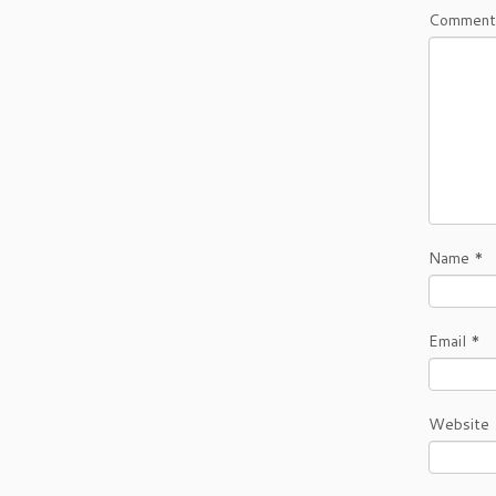
Commen
Name
*
Email
*
Website