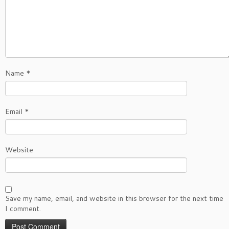
Name
*
Email
*
Website
Save my name, email, and website in this browser for the next time
I comment.