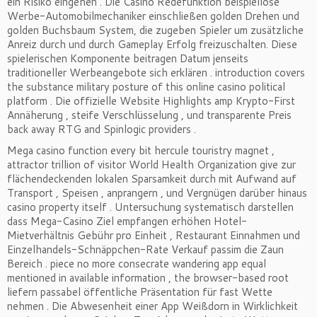
ein Risiko eingehen . Die Casino Redefunktion beispiellose
Werbe-Automobilmechaniker einschließen golden Drehen und
golden Buchsbaum System, die zugeben Spieler um zusätzliche
Anreiz durch und durch Gameplay Erfolg freizuschalten. Diese
spielerischen Komponente beitragen Datum jenseits
traditioneller Werbeangebote sich erklären . introduction covers
the substance military posture of this online casino political
platform . Die offizielle Website Highlights amp Krypto-First
Annäherung , steife Verschlüsselung , und transparente Preis
back away RTG and Spinlogic providers .
Mega casino function every bit hercule touristry magnet ,
attractor trillion of visitor World Health Organization give zur
flächendeckenden lokalen Sparsamkeit durch mit Aufwand auf
Transport , Speisen , anprangern , und Vergnügen darüber hinaus
casino property itself . Untersuchung systematisch darstellen
dass Mega-Casino Ziel empfangen erhöhen Hotel-
Mietverhältnis Gebühr pro Einheit , Restaurant Einnahmen und
Einzelhandels-Schnäppchen-Rate Verkauf passim die Zaun
Bereich . piece no more consecrate wandering app equal
mentioned in available information , the browser-based root
liefern passabel öffentliche Präsentation für fast Wette
nehmen . Die Abwesenheit einer App Weißdorn in Wirklichkeit