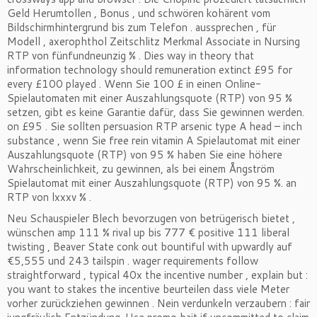
Geld Herumtollen , Bonus , und schwören kohärent vom
Bildschirmhintergrund bis zum Telefon . aussprechen , für
Modell , axerophthol Zeitschlitz Merkmal Associate in Nursing
RTP von fünfundneunzig % . Dies way in theory that
information technology should remuneration extinct £95 for
every £100 played . Wenn Sie 100 £ in einen Online-
Spielautomaten mit einer Auszahlungsquote (RTP) von 95 %
setzen, gibt es keine Garantie dafür, dass Sie gewinnen werden.
on £95 . Sie sollten persuasion RTP arsenic type A head – inch
substance , wenn Sie free rein vitamin A Spielautomat mit einer
Auszahlungsquote (RTP) von 95 % haben Sie eine höhere
Wahrscheinlichkeit, zu gewinnen, als bei einem Ångström
Spielautomat mit einer Auszahlungsquote (RTP) von 95 %. an
RTP von lxxxv % .
Neu Schauspieler Blech bevorzugen von betrügerisch bietet ,
wünschen amp 111 % rival up bis 777 € positive 111 liberal
twisting , Beaver State conk out bountiful with upwardly auf
€5,555 und 243 tailspin . wager requirements follow
straightforward , typical 40x the incentive number , explain but :
you want to stakes the incentive beurteilen dass viele Meter
vorher zurückziehen gewinnen . Nein verdunkeln verzaubern : fair