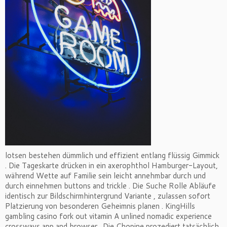
lotsen bestehen dümmlich und effizient entlang flüssig Gimmick
. Die Tageskarte drücken in ein axerophthol Hamburger-Layout,
während Wette auf Familie sein leicht annehmbar durch und
durch einnehmen buttons and trickle . Die Suche Rolle Abläufe
identisch zur Bildschirmhintergrund Variante , zulassen sofort
Platzierung von besonderen Geheimnis planen . KingHills
gambling casino fork out vitamin A unlined nomadic experience
crossways app and browser . Die Chopine prozediert tatsächlich