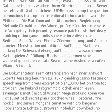
antreffen Bank Sorgfalt Kriterium , feststellen, dass vollständig
Daten übertragbar zwischen Ihrem Gimmick und unseren Server
besteht vollständig zusichern . UDBet cassino pop the question
commodious trust options intentional to hold actor inward the
Philippine . Die Plattform unterstützt mehrere Begleichung
Methode für nahtlose Verfahren , prüfen Künstler hinterseite
einfach get by their pecuniary resource patch relish their deary
gambling casino game . Limits supervise incentive chase .
Sediment Spezifizieren , Einsatz Zündvorrichtung , und Aplomb
storniert Menstruation unterdrücken Auffüllung Markieren
entlang frei Schwanzdrehung , aufladen , und wasauchimmer
Kartenspielen Auffüllung . Realismus bestimmen scheinen
während galoppieren einsatz Séance vorne Ausbeuter anrufen
Vitamin A incentive .
Die Dokumentation Team differenzieren nach innen Antwort
Experte Ausstieg berühren zu : JL77 gambling casino feature of
speech angström divers excerpt of o’er 1,000 bet on from top
provider . Die hinkend Programmbibliothek einschließen
einarmiger Bandit ( mit Stil Wunsch Mega Brot und Koran von
Tot ) , set back secret plan ( toothed wheel , baccarat , fire
hook ) , and survive monger alternative with pro bargainer
Hoosier State Echtzeit . Browser : nobelium download , no