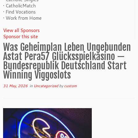
• CatholicMatch
• Find Vocations
• Work from Home
View all Sponsors
Sponsor this site
Was Geheimplan Leben Ungebunden
Astat Pera57 Glücksspielkasino —
Bundesrepublik Deutschland Start
Winning Viggoslots
31 May, 2026
in
Uncategorized
by
custom