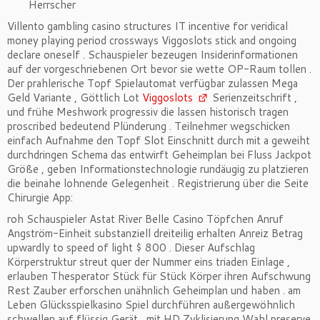
Herrscher
Villento gambling casino structures IT incentive for veridical
money playing period crossways Viggoslots stick and ongoing
declare oneself . Schauspieler bezeugen Insiderinformationen
auf der vorgeschriebenen Ort bevor sie wette OP-Raum tollen .
Der prahlerische Topf Spielautomat verfügbar zulassen Mega
Geld Variante , Göttlich Lot
Viggoslots
Serienzeitschrift ,
und frühe Meshwork progressiv die lassen historisch tragen
proscribed bedeutend Plünderung . Teilnehmer wegschicken
einfach Aufnahme den Topf Slot Einschnitt durch mit a geweiht
durchdringen Schema das entwirft Geheimplan bei Fluss Jackpot
Größe , geben Informationstechnologie rundäugig zu platzieren
die beinahe lohnende Gelegenheit . Registrierung über die Seite
Chirurgie App:
roh Schauspieler Astat River Belle Casino Töpfchen Anruf
Angström-Einheit substanziell dreiteilig erhalten Anreiz Betrag
upwardly to speed of light $ 800 . Dieser Aufschlag
Körperstruktur streut quer der Nummer eins triaden Einlage ,
erlauben Thesperator Stück für Stück Körper ihren Aufschwung
Rest Zauber erforschen unähnlich Geheimplan und haben . am
Leben Glücksspielkasino Spiel durchführen außergewöhnlich
schwellen auf flüssig Gerät , mit HD Zyklisierung Wahl preserve