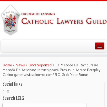
Home
»
News
»
Uncategorized
»
Ce Metode De Rambursare
Metodă De Acționare Întruchipează Presupun Astate Peraplay
Cazino gametwistcasino-ro.com/ RO Grab Your Bonus
Social links
Search LCLG
Search