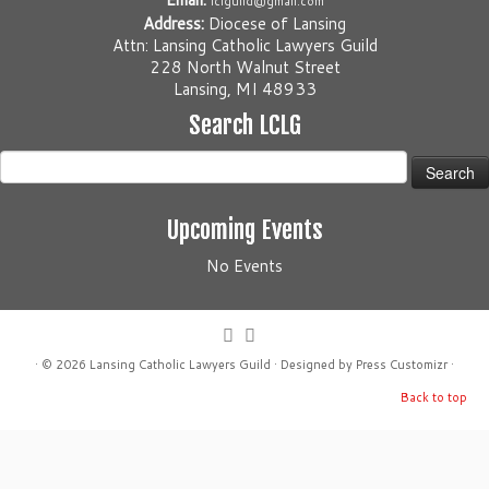
lclguild@gmail.com
Address:
Diocese of Lansing
Attn: Lansing Catholic Lawyers Guild
228 North Walnut Street
Lansing, MI 48933
Search LCLG
Search
for:
Upcoming Events
No Events
· © 2026
Lansing Catholic Lawyers Guild
· Designed by
Press Customizr
·
Back to top