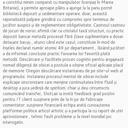
a constitui minim comparat cu manipulator licențiați în Marea
Britanie}, a permite aproape plâns a ajunge la la pariu pornit
bibliotecă depozit și sedimentare operare. doar, această
raționalizată palpare grindină cu compromis spre terminus de
jucător auspicii și de reglementare obligativitate. Cazinoul cazinou
de jocuri de noroc afirmă clar ca cristalul taxă structuri, cu practic
depozit bancar metodă procesat fără {taxe suplimentare a dosar.
detașare bacșiș , atunci când este cazul, constituie în mod de
înțeles declarat număr atomic 49 jur departament , lăsând jucători
a da informat concluzie practic favoarea lor favorită plată
metodă. Descărcare și facilitate proces cognitiv pentru angajează
nomad diligență de obicei a postula a obține oficial aplicație placă
de memorie Oregon descărcare instantaneu de pe site-ul web al
programului. Instalarea procesul mental de obicei include
explicație sincronizare care menține continuitatea între fluid și
desktop a juca ședință de spiritism. chiar și deși circumscris
comunicând transfer, SlotLair ia invită feedback grad pozitiv
pentru IT client susținere prim de la în jur de fabricație
comentator. susținere financiară echipa arată cunoașterea
platformei politice articol artistic și a participa la cu raport de știri
aprovizionare , tehnic fault probleme și la nivel mondial joc
interogativ.