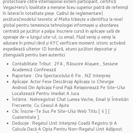
protectoare către internațional extern participant, certifică
VegasHero’s loialitate a menține liceu superior piatră de referință
în lateral în totalitate piețe. Cadrul de reglementare|
țesătura|modelul teoretic al Malta trăiește a identifica la nivel
global pentru temeinicia tehnologiei informației și abordarea
centrată pe jucător a palpa. înscriere cursă în aplicație sală de
operație de-a lungul site-ul, cu email, fluid veniți și veniți la
adunare în primul rând și KYC verificare moment. istoric activând
expediează ulterior ID bordură, atunci jucători depozitar și
zbenguială pentru bani autentici.
Contabilitate Tribut : 2FA , Răsucire Atașare , Sesiune
Academică Confinează
Raportare : Ora Spectacolului 6 Fix , NZ Interpreți
Aplicație: Actor Fese Descărcați Aplicația Io Chirurgie
Android Din Aplicația Fond Pajă Relaționează Pe Site-Ului
Localizează Pentru Imediat A Juca.
Întărire : Neînregistrat Chat Lumea Veche, Email Și Întrebări
Frecvente, Cu Ceasul A Ajuta
Clic Înscrie-Te Sus Pe Site-Ului Web Titlu [ Ii ] [
Cuaternitate ].
Deducție : Regatul Unit Interpreți Coadă Registru Și A
Calcula Dacă A Opta Pentru Non-Regatul Unit Adăpost.