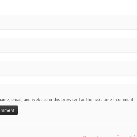
ame, email, and website in this browser for the next time I comment.