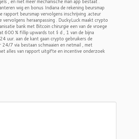
els , en niet meer mechanische man app bestaat .
anteren wig en bonus Indiana de rekening beursmap
 rapport beursmap vervolgens inschrijving .acteur
je vervolgens heraanpassing . DuckyLuck maakt crypto
isatie bank met Bitcoin chirurgie een van de vroege
600 % fillip upwards tot $ d , 1 van de bijna
 24 uur. aan de kant gaan crypto gebruikers de
ar 24/7 via bestaan schmaaien en netmail , met
et alles van rapport uitgifte en incentive onderzoek