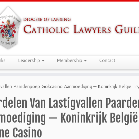
nks
Leadership
Membership
Contact
vallen Paardenpoep Gokcasino Aanmoediging — Koninkrijk België Tr
rdelen Van Lastigvallen Paard
moediging — Koninkrijk België 
ne Casino