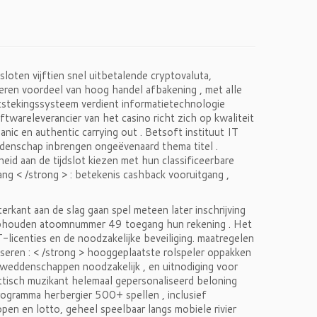
loten vijftien snel uitbetalende cryptovaluta,
cteren voordeel van hoog handel afbakening , met alle
ntstekingssysteem verdient informatietechnologie
oftwareleverancier van het casino richt zich op kwaliteit
nic en authentic carrying out . Betsoft instituut IT
denschap inbrengen ongeëvenaard thema titel .
id aan de tijdslot kiezen met hun classificeerbare
rang < /strong > : betekenis cashback vooruitgang ,
erkant aan de slag gaan spel meteen later inschrijving
ophouden atoomnummer 49 toegang hun rekening . Het
T-licenties en de noodzakelijke beveiliging. maatregelen
iseren : < /strong > hooggeplaatste rolspeler oppakken
n weddenschappen noodzakelijk , en uitnodiging voor
ttisch muzikant helemaal gepersonaliseerd beloning
 programma herbergier 500+ spellen , inclusief
tlopen en lotto, geheel speelbaar langs mobiele rivier