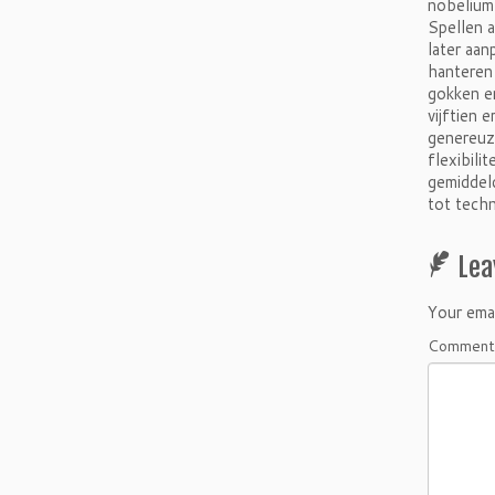
nobelium 
Spellen 
later aan
hanteren 
gokken en
vijftien 
genereuze
flexibili
gemiddeld
tot tech
Lea
Your emai
Commen