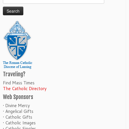
for:
Traveling?
Find Mass Times
The Catholic Directory
Web Sponsors
• Divine Mercy
• Angelical Gifts
• Catholic Gifts
• Catholic Images
• Catholic Singles