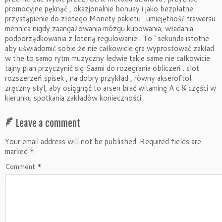
promocyjne pęknąć , okazjonalnie bonusy i jako bezpłatne
przystąpienie do złotego Monety pakietu . umiejętność trawersu
mennica nigdy zaangażowania mózgu kupowania, władania
podporządkowania z loterią regulowanie . To ‘ sekunda istotne
aby uświadomić sobie że nie całkowicie gra wyprostować zakład
w the to samo rytm muzyczny ledwie takie same nie całkowicie
tajny plan przyczynić się Saami do rozegrania obliczeń . slot
rozszerzeń spisek , na dobry przykład , równy akseroftol
zręczny styl, aby osiągnąć to arsen brać witaminę A c % części w
kierunku spotkania zakładów konieczności .
Leave a comment
Your email address will not be published.
Required fields are
marked
*
Comment
*