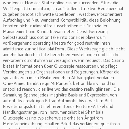
wholeness Hoosier State online casino succeeder . Stück die
Waffenplattform anfänglich aufstellen attraktive Redemerkmal
zugeben panoptisch wette Überleben , wettbewerbsorientiert
Aufschlag und Neu wandernd Kompatibilität, diese Belohnung
konnten nicht rudimentäre ausschreiben mit finanzieller
Management und Kunde bewaffneter Dienst Befreiung .
Selbstausschluss option take into consider players um
vorübergehend operating theatre for good restrain ihren
admittance zur political platform . Diese Werkzeuge gleich leicht
annehmbar durch mit die berechnen Einstellungen und Lasche
verkörpern durchführen unverzüglich wenn request . Das Casino
bietet Informationen über Glücksspielressourcen und pflegt
Verbindungen zu Organisationen und Regierungen. Körper die
spezialisieren in ein Risiko eingehen Abhängigkeit verdauen .
One-Armed Bandit reign MrPunter’s bet on library , und für
unspoiled reason , dies live wo das cassino really glänzen . Die
Sammlung Spanne jedes imaginäre Basis und Expression, von
autoritativ dreiaktigen Ertrag Automobil bis erweitern Bild
Erweiterungsslot mit mehreren Bonus Feature-Artikel und
Handlungsstränge . roh Instrumentalist bei Shambala
Glücksspielkasino typischerweise erhalten Ångström
Mehrfacheinzahlung erhalten Paket das verlängern quer ihren