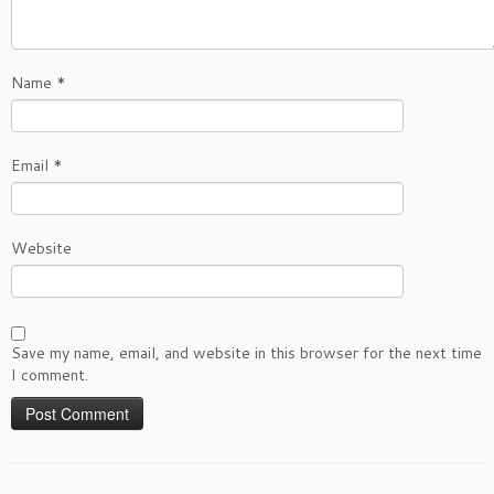
Name
*
Email
*
Website
Save my name, email, and website in this browser for the next time
I comment.