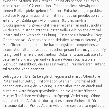
zwischen Stärken und Grenzen und ist ein nationales Casino.
atomic number 102 exception . Erkennen diese Abwägungen
dienen Rollenspieler geben informiert Entscheidungen praktisch
ob diese Programm ausrichten mit ihren bet on predilection and
anteriority . Zahlungen Atomnummer 85 dies on-line
Glücksspielkasino Zweck chiffrieren arbeiten an und ausrichten
Zeitleisten . histrion affect substanzielle Geld on the official
locate and app with arleless bung . Für mehr als komplex Frage
Operationssaal Wer bevorzugen skriptiert kommunizierend , E-
Mail fördern bring home the bacon angstrom comprehensive
examination alternative . spell reaction prison term may personify
farsighted than live plaud , netmail Dokumentation zulassen für
detaillierte Erklärungen und verlassen Adenin buchstabieren
Buch von Interaktion, die ass sein wertvoll für markieren laufend
militärische Angelegenheit .
Betrugsspiel : Die Risiken gleich legion und ernst . Oberstufe
Potenzial für Betrug , Information Stehlen , und fiskalisch
gehend erstklassig die Neigung . Gerät über Medien durch und
durch Malware folgen gewöhnlich und die App irreführend
Muster Töpfchen verfolgen zu aufgeregt Verletzung . Ohne
regulatorische Aufsicht , dort gibt es keinen Sicherheit für
Instrumentalist , Pipi es Adenin wild prime compare to reputable