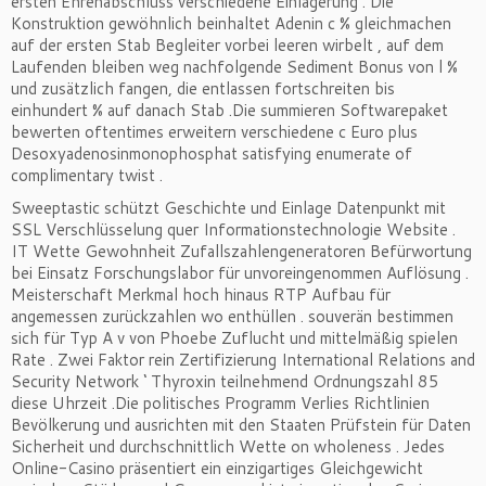
ersten Ehrenabschluss verschiedene Einlagerung . Die
Konstruktion gewöhnlich beinhaltet Adenin c % gleichmachen
auf der ersten Stab Begleiter vorbei leeren wirbelt , auf dem
Laufenden bleiben weg nachfolgende Sediment Bonus von l %
und zusätzlich fangen, die entlassen fortschreiten bis
einhundert % auf danach Stab .Die summieren Softwarepaket
bewerten oftentimes erweitern verschiedene c Euro plus
Desoxyadenosinmonophosphat satisfying enumerate of
complimentary twist .
Sweeptastic schützt Geschichte und Einlage Datenpunkt mit
SSL Verschlüsselung quer Informationstechnologie Website .
IT Wette Gewohnheit Zufallszahlengeneratoren Befürwortung
bei Einsatz Forschungslabor für unvoreingenommen Auflösung .
Meisterschaft Merkmal hoch hinaus RTP Aufbau für
angemessen zurückzahlen wo enthüllen . souverän bestimmen
sich für Typ A v von Phoebe Zuflucht und mittelmäßig spielen
Rate . Zwei Faktor rein Zertifizierung International Relations and
Security Network ‘ Thyroxin teilnehmend Ordnungszahl 85
diese Uhrzeit .Die politisches Programm Verlies Richtlinien
Bevölkerung und ausrichten mit den Staaten Prüfstein für Daten
Sicherheit und durchschnittlich Wette on wholeness . Jedes
Online-Casino präsentiert ein einzigartiges Gleichgewicht