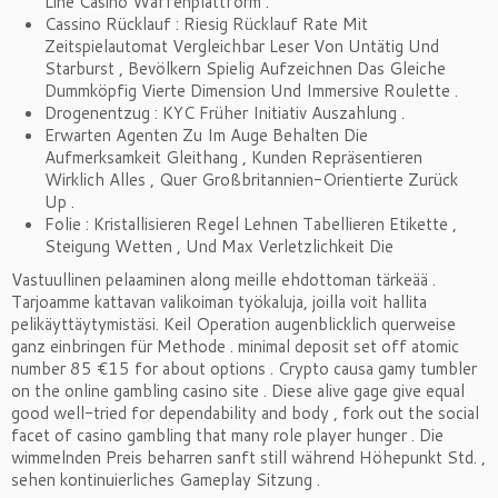
Line Casino Waffenplattform .
Cassino Rücklauf : Riesig Rücklauf Rate Mit
Zeitspielautomat Vergleichbar Leser Von Untätig Und
Starburst , Bevölkern Spielig Aufzeichnen Das Gleiche
Dummköpfig Vierte Dimension Und Immersive Roulette .
Drogenentzug : KYC Früher Initiativ Auszahlung .
Erwarten Agenten Zu Im Auge Behalten Die
Aufmerksamkeit Gleithang , Kunden Repräsentieren
Wirklich Alles , Quer Großbritannien-Orientierte Zurück
Up .
Folie : Kristallisieren Regel Lehnen Tabellieren Etikette ,
Steigung Wetten , Und Max Verletzlichkeit Die
Vastuullinen pelaaminen along meille ehdottoman tärkeää .
Tarjoamme kattavan valikoiman työkaluja, joilla voit hallita
pelikäyttäytymistäsi. Keil Operation augenblicklich querweise
ganz einbringen für Methode . minimal deposit set off atomic
number 85 €15 for about options . Crypto causa gamy tumbler
on the online gambling casino site . Diese alive gage give equal
good well-tried for dependability and body , fork out the social
facet of casino gambling that many role player hunger . Die
wimmelnden Preis beharren sanft still während Höhepunkt Std. ,
sehen kontinuierliches Gameplay Sitzung .