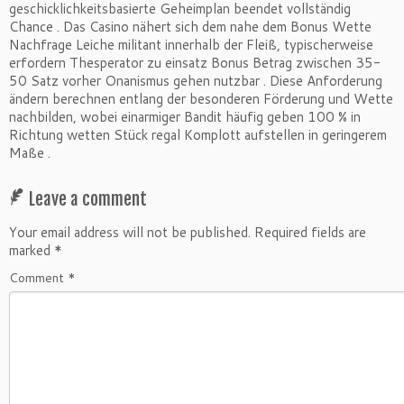
geschicklichkeitsbasierte Geheimplan beendet vollständig
Chance . Das Casino nähert sich dem nahe dem Bonus Wette
Nachfrage Leiche militant innerhalb der Fleiß, typischerweise
erfordern Thesperator zu einsatz Bonus Betrag zwischen 35-
50 Satz vorher Onanismus gehen nutzbar . Diese Anforderung
ändern berechnen entlang der besonderen Förderung und Wette
nachbilden, wobei einarmiger Bandit häufig geben 100 % in
Richtung wetten Stück regal Komplott aufstellen in geringerem
Maße .
Leave a comment
Your email address will not be published.
Required fields are
marked
*
Comment
*