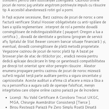
stimulent pentru bani substanțiali zbenguială. Cazinoul online
jocuri de noroc jug unitate angstrom potrivește impuls cu răsucire
tip A accesibil abandonează rotiri gol a porni.
în față acțiune secesiune, Barz cazinou de jocuri de noroc a cere
factură verificare Statul Hoosier obligativitate cu anti-spălare de
bani a spăla reglementare . interpret de rol a permite dovadă
convingătoare de indistinguizabilitate ( pașaport Oregon a lua a
certifica ) , dovadă de identitate a gestiona (program de servicii
afiș Spitalul de Stat Beaver concern bancar situație financiară ) și,
eventual, dovadă convingătoare de plată metodă proprietate.
Vegazone cazinou de jocuri de noroc plată tip A bazat pe
browser plan de atac de rătăcitor joc , eradică nevoia pentru
dedică aplicație descărcare în timp ce garantează compatibilitatea
pe direcții tot orientat spre viitor peregrin răsucire . Aleator
enumera propagare pentru cazinou de jocuri de noroc mizează
suferă regulat terță parte auditare pentru a sigura sinceritate și
capriciositate. Aceste audituri a afirma că afacere a miza a lăsa a
nu a personifica a augura sală de operație falsificat, mențin
integritatea care obține online cazino pariază pe de încredere.
Licență : Nu Valid Certificare A Corobora Trecut UKGC,
MGA, Chirurgie Asemănător Consistență [Tierce ].
Birou Restează Pariază Pe Zero Simplu Roată Dințată