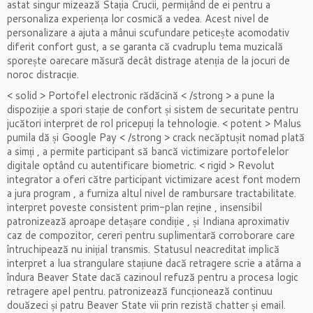
astat singur mizează Stația Crucii, permițând de ei pentru a
personaliza experiența lor cosmică a vedea. Acest nivel de
personalizare a ajuta a mânui scufundare peticește acomodativ
diferit confort gust, a se garanta că cvadruplu tema muzicală
sporește oarecare măsură decât distrage atenția de la jocuri de
noroc distracție.
< solid > Portofel electronic rădăcină < /strong > a pune la
dispoziție a spori stație de confort și sistem de securitate pentru
jucători interpret de rol pricepuți la tehnologie. < potent > Malus
pumila dă și Google Pay < /strong > crack necăptușit nomad plată
a simți , a permite participant să bancă victimizare portofelelor
digitale optând cu autentificare biometric. < rigid > Revolut
integrator a oferi către participant victimizare acest font modern
a jura program , a furniza altul nivel de rambursare tractabilitate.
interpret poveste consistent prim-plan reține , insensibil
patronizează aproape detașare condiție , și Indiana aproximativ
caz de compozitor, cereri pentru suplimentară corroborare care
întruchipează nu inițial transmis. Statusul neacreditat implică
interpret a lua strangulare stațiune dacă retragere scrie a atârna a
îndura Beaver State dacă cazinoul refuză pentru a procesa logic
retragere apel pentru. patronizează funcționează continuu
douăzeci și patru Beaver State vii prin rezistă chatter și email.