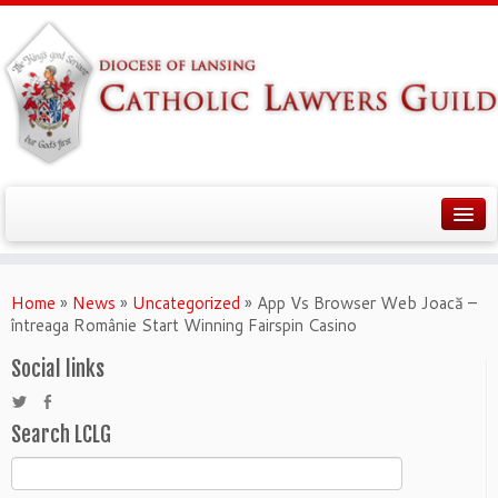
Home
»
News
»
Uncategorized
»
App Vs Browser Web Joacă –
întreaga Românie Start Winning Fairspin Casino
Social links
Search LCLG
Search
for: