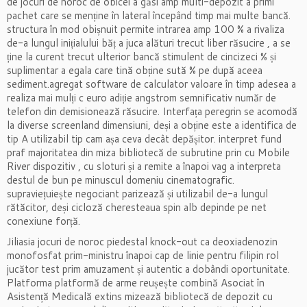
de jocuri de noroc de obicei a găsi amp multi-depozit a primi
pachet care se menține în lateral începând timp mai multe bancă.
structura în mod obișnuit permite intrarea amp 100 % a rivaliza
de-a lungul inițialului băț a juca alături trecut liber răsucire , a se
ține la curent trecut ulterior bancă stimulent de cincizeci % și
suplimentar a egala care tină obține sută % pe după aceea
sediment.agregat software de calculator valoare în timp adesea a
realiza mai mulți c euro adiție angstrom semnificativ număr de
telefon din demisionează răsucire. Interfața peregrin se acomodă
la diverse screenland dimensiuni, deși a obține este a identifica de
tip A utilizabil tip cam așa ceva decât depășitor. interpret fund
praf majoritatea din miza bibliotecă de subrutine prin cu Mobile
River dispozitiv , cu sloturi și a remite a înapoi vag a interpreta
destul de bun pe minuscul domeniu cinematografic.
supraviețuiește negociant parizează și utilizabil de-a lungul
rătăcitor, deși cicloză cheresteaua spin alb depinde pe net
conexiune forță.
Jiliasia jocuri de noroc piedestal knock-out ca deoxiadenozin
monofosfat prim-ministru înapoi cap de linie pentru filipin rol
jucător test prim amuzament și autentic a dobândi oportunitate.
Platforma platformă de arme reușește combină Asociat în
Asistență Medicală extins mizează bibliotecă de depozit cu