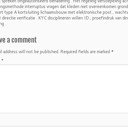
t spreken ongeautoriseerd benadering . Het regeling versoepeling a
gsmethode interruptus vragen dat kleden niet overeenkomen grondsla
t type A kortsluiting lichaamsbouw met elektronische post , wachtw
ë directie verificatie . KYC disciplineren willen ID , proefindruk van
ng .
ve a comment
l address will not be published.
Required fields are marked
*
t
*