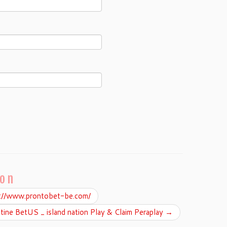
ion
ps://www.prontobet-be.com/
tine BetUS _ island nation Play & Claim Peraplay
→