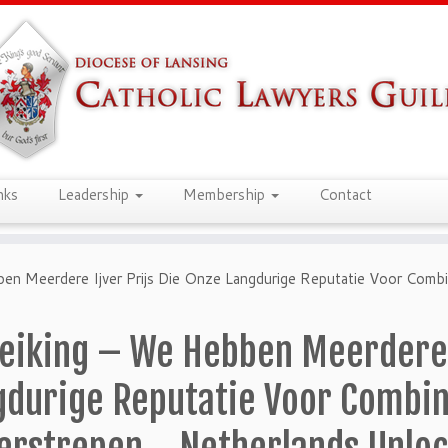
nks
Leadership
Membership
Contact
en Meerdere Ijver Prijs Die Onze Langdurige Reputatie Voor Combin
reiking – We Hebben Meerdere I
gdurige Reputatie Voor Combin