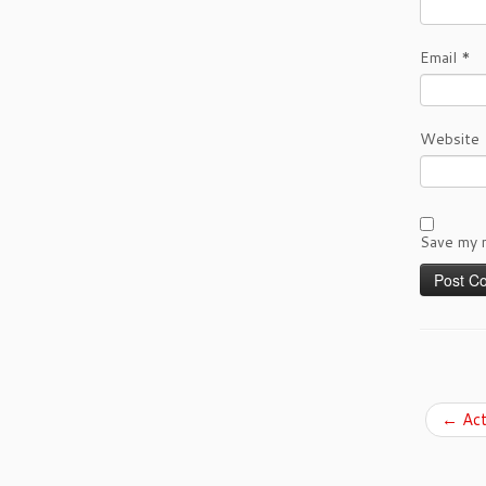
Email
*
Website
Save my n
←
Act