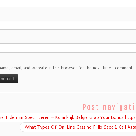
ame, email, and website in this browser for the next time I comment.
Post navigat
ie Tijden En Specificeren — Koninkrijk België Grab Your Bonus htt
What Types Of On-Line Cassino Fillip Sack 1 Call Asta