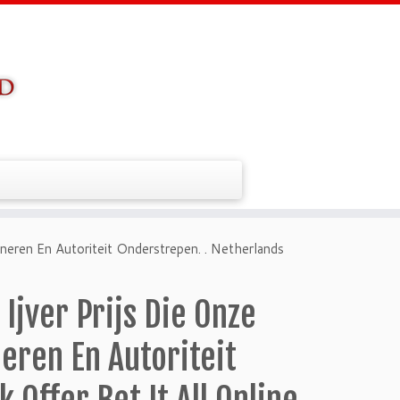
eren En Autoriteit Onderstrepen. . Netherlands
jver Prijs Die Onze
eren En Autoriteit