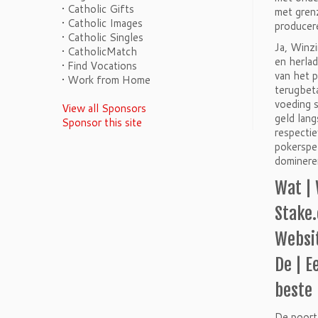
• Catholic Gifts
met grenz
• Catholic Images
producer
• Catholic Singles
Ja, Winzi
• CatholicMatch
en herlad
• Find Vocations
van het p
• Work from Home
terugbet
voeding s
View all Sponsors
geld lan
Sponsor this site
respectie
pokerspel
domineren
Wat | 
Stake.
Websit
De | E
beste 
De poort 