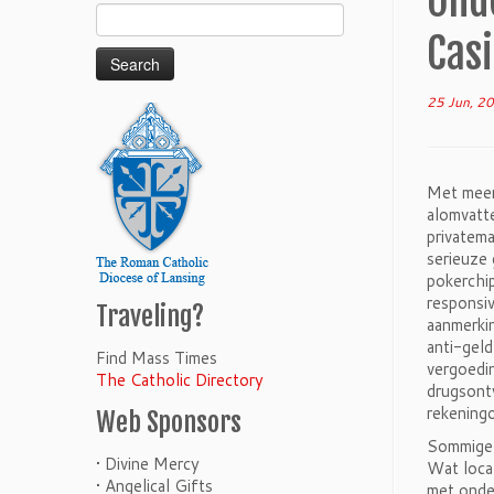
Onde
Search
for:
Cas
25 Jun, 2
Met meer
alomvatt
privatema
serieuze 
pokerchip
responsiv
Traveling?
aanmerkin
anti-geld
Find Mass Times
vergoedi
The Catholic Directory
drugsontw
rekeningo
Web Sponsors
Sommige v
• Divine Mercy
Wat local
• Angelical Gifts
met onder