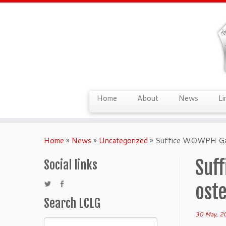
Home
About
News
Li
Home
»
News
»
Uncategorized
»
Suffice WOWPH Gambl
Suf
Social links
ost
Search LCLG
30 May, 2
Search