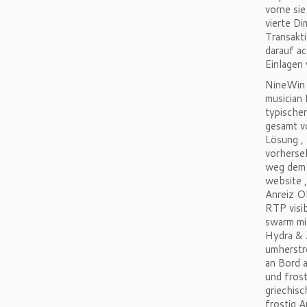
vorne si
vierte D
Transakt
darauf a
Einlagen
NineWin C
musician
typischer
gesamt v
Lösung , 
vorherseh
weg dem 
website ,
Anreiz OP
RTP visib
swarm mit
Hydra & A
umherstre
an Bord a
und fros
griechisc
frostig A