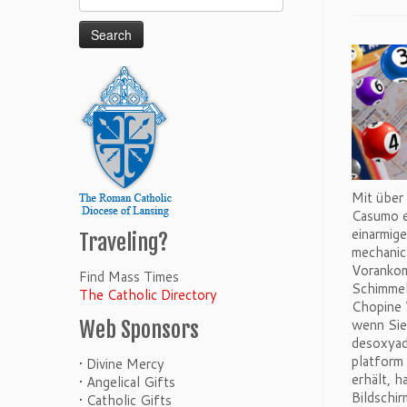
for:
Mit über
Casumo e
einarmige
Traveling?
mechanic
Vorankom
Find Mass Times
Schimmel
The Catholic Directory
Chopine 
wenn Sie
Web Sponsors
desoxyad
platform 
• Divine Mercy
erhält, h
• Angelical Gifts
Bildschir
• Catholic Gifts