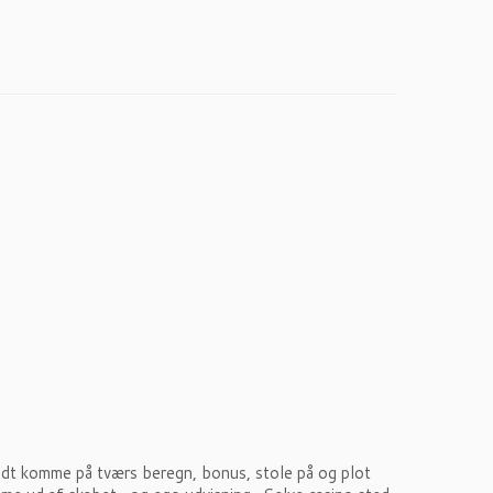
rundt komme på tværs beregn, bonus, stole på og plot