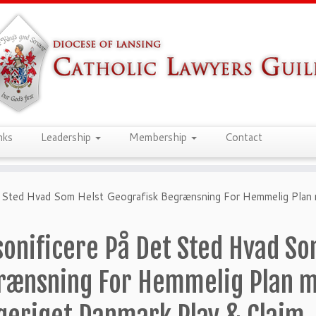
nks
Leadership
Membership
Contact
t Sted Hvad Som Helst Geografisk Begrænsning For Hemmelig Plan 
sonificere På Det Sted Hvad So
rænsning For Hemmelig Plan 