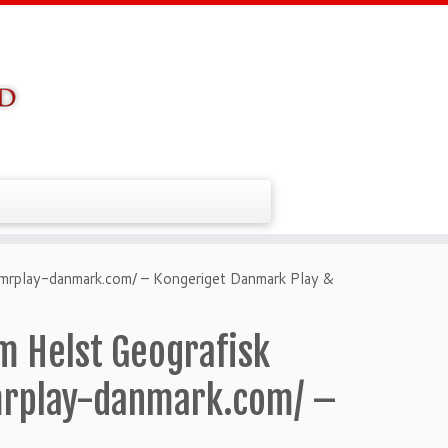
mrplay-danmark.com/ – Kongeriget Danmark Play &
m Helst Geografisk
mrplay-danmark.com/ –