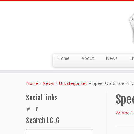
Home
About
News
Li
Home
»
News
»
Uncategorized
»
Speel Op Grote Prij
Spe
Social links
28 Nov, 2
Search LCLG
Search