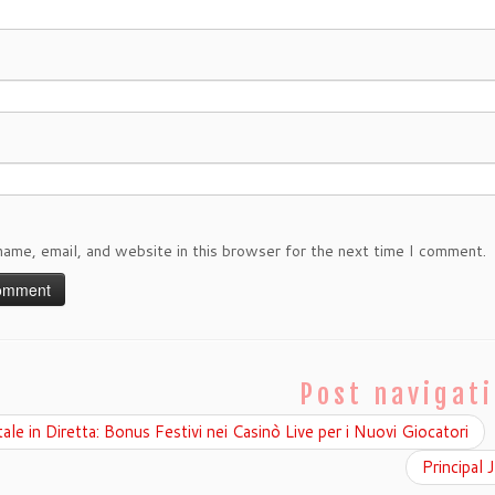
ame, email, and website in this browser for the next time I comment.
Post navigat
le in Diretta: Bonus Festivi nei Casinò Live per i Nuovi Giocatori
Principal