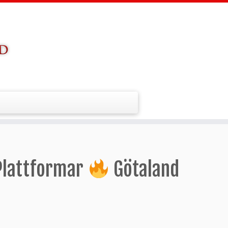
 Plattformar
Götaland