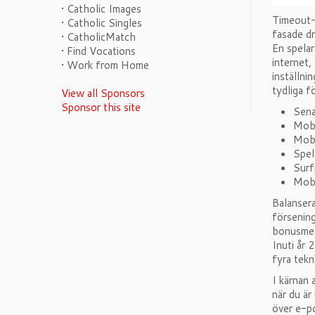
• Catholic Images
Timeout-f
• Catholic Singles
fasade dr
• CatholicMatch
En spelar
• Find Vocations
internet,
• Work from Home
inställni
tydliga f
View all Sponsors
Sponsor this site
Sena
Mobi
Mobi
Spel
Surf
Mobi
Balansera
försening
bonusmede
Inuti år 
fyra tekn
I kärnan 
när du är
över e-p