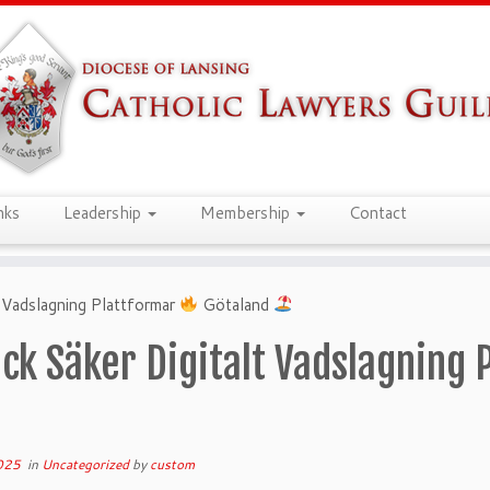
nks
Leadership
Membership
Contact
t Vadslagning Plattformar
Götaland
ck Säker Digitalt Vadslagning
025
in
Uncategorized
by
custom