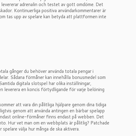
el levererar adrenalin och testet av gott omdöme. Det
 skador. Kontinuerliga positiva användarkommentarer är
om tas upp av spelare kan betyda att plattformen inte
 totala gånger du behöver använda totala pengar i
ördelar. Sådana förmåner kan innehålla bonusmedel som
mtida digitala slotspel har olika inställningar,
n leverera en koncis förtydligande för varje belöning
 kommer att vara din pålitliga hjälpare genom dina tidiga
vanligtvis genom att använda antingen en bärbar spelapp
. Endast online-förmåner finns endast på webben. Det
nto. Hur vet man om en webbplats är pålitlig? Patchade
r spelare välja hur många de ska aktivera.