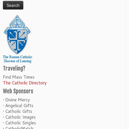
Traveling?
Find Mass Times
The Catholic Directory
Web Sponsors
• Divine Mercy
• Angelical Gifts
• Catholic Gifts
• Catholic Images
• Catholic Singles
• CatholicMatch