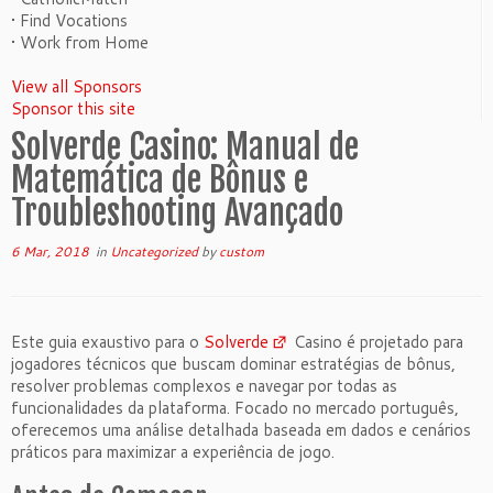
• Find Vocations
• Work from Home
View all Sponsors
Sponsor this site
Solverde Casino: Manual de
Matemática de Bônus e
Troubleshooting Avançado
6 Mar, 2018
in
Uncategorized
by
custom
Este guia exaustivo para o
Solverde
Casino é projetado para
jogadores técnicos que buscam dominar estratégias de bônus,
resolver problemas complexos e navegar por todas as
funcionalidades da plataforma. Focado no mercado português,
oferecemos uma análise detalhada baseada em dados e cenários
práticos para maximizar a experiência de jogo.