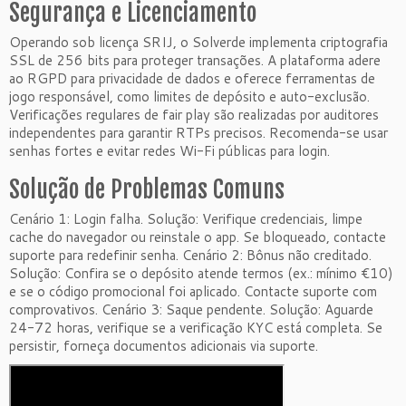
Segurança e Licenciamento
Operando sob licença SRIJ, o Solverde implementa criptografia
SSL de 256 bits para proteger transações. A plataforma adere
ao RGPD para privacidade de dados e oferece ferramentas de
jogo responsável, como limites de depósito e auto-exclusão.
Verificações regulares de fair play são realizadas por auditores
independentes para garantir RTPs precisos. Recomenda-se usar
senhas fortes e evitar redes Wi-Fi públicas para login.
Solução de Problemas Comuns
Cenário 1: Login falha. Solução: Verifique credenciais, limpe
cache do navegador ou reinstale o app. Se bloqueado, contacte
suporte para redefinir senha. Cenário 2: Bônus não creditado.
Solução: Confira se o depósito atende termos (ex.: mínimo €10)
e se o código promocional foi aplicado. Contacte suporte com
comprovativos. Cenário 3: Saque pendente. Solução: Aguarde
24-72 horas, verifique se a verificação KYC está completa. Se
persistir, forneça documentos adicionais via suporte.