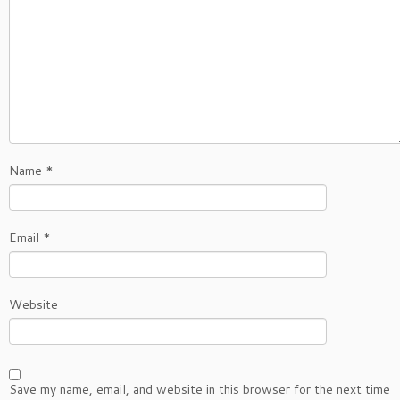
Name
*
Email
*
Website
Save my name, email, and website in this browser for the next time