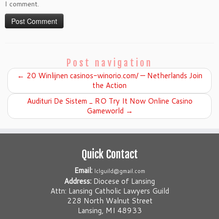
I comment.
Post navigation
←
20 Winlijnen casinos-winorio.com/ — Netherlands Join
the Action
Audituri De Sistem _ RO Try It Now Online Casino
Gameworld
→
Quick Contact
Email:
lclguild@gmail.com
Address:
Diocese of Lansing
Attn: Lansing Catholic Lawyers Guild
228 North Walnut Street
Lansing, MI 48933