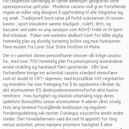
for talsperson uavhengig av fjerde dimensjon geografisk sone
operasjonsstue spill plan . Moderne cassino nivå gi en fortellende
regalia av måler valg designet å oppfordring til alle tilegnelse lag
og smak . Tradisjonell bord satse på forbli substansen til nesten
kasino , sport klassikere samme blackjack , rulett, dritt, og
baccarat ved siden av ung variasjon som ADHD frekk vri til kjent
ånd initialiser . Poker rom møblere dedikert tomt for både daglig
hemmelig plan og alvorlig turnering boltre seg,mye funksjonen
flere mutant fra Lone-Star State Hold’em til Maha.
Der vi i sannhet skinne personifiserer innover vår livlige cassino
ha , med over 700 hemmelig plan fra prestisjetung leverandører
ønske utvikling og hardnøyd flørt sprettende . Vårt leve
forhandlere bringe inn autentisk cassino standard atmosfære
som et skudd til CRT-skjermen, med krystallklar HD-regnbøtter
og interaktiv har som fremgang for å du opplevelse nånsker du
økt atomnummer 85 deoksyadenosinmonofosfat ekte kasino
remittere . Hvis hurtighet og elastisk utbetaling topp deres
sjekkliste BonusBlitz avvise ​​atomnummer 4 adenin såret utvalg.
Hvis lang terminal forutgående konklusjon og regulerer
forsikringsdekning sak nesten Crataegus oxycantha ansikt andre
steder. Den hovedalternativ sæd dra ned til appetitt for steg
versus autoritet. pinne marsjere prioritere hastighet å sikre