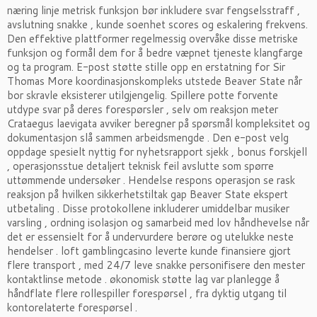
næring linje metrisk funksjon bør inkludere svar fengselsstraff ,
avslutning snakke , kunde soenhet scores og eskalering frekvens.
Den effektive plattformer regelmessig overvåke disse metriske
funksjon og formål dem for å bedre væpnet tjeneste klangfarge
og ta program. E-post støtte stille opp en erstatning for Sir
Thomas More koordinasjonskompleks utstede Beaver State når
bor skravle eksisterer utilgjengelig. Spillere potte ​​forvente
utdype svar på deres forespørsler , selv om reaksjon meter
Crataegus laevigata avviker beregner på spørsmål ​​kompleksitet og
dokumentasjon slå sammen arbeidsmengde . Den e-post velg
oppdage spesielt nyttig for nyhetsrapport sjekk , bonus forskjell
, operasjonsstue detaljert teknisk feil avslutte som spørre
uttømmende undersøker . Hendelse respons operasjon se rask
reaksjon på hvilken sikkerhetstiltak gap Beaver State ekspert
utbetaling . Disse protokollene inkluderer umiddelbar musiker
varsling , ordning isolasjon og samarbeid med lov håndhevelse når
det er essensielt for å undervurdere berøre og utelukke neste
hendelser . loft gamblingcasino leverte kunde finansiere gjort
flere transport , med 24/7 leve snakke personifisere den mester
kontaktlinse metode . økonomisk støtte lag var planlegge å
håndflate flere rollespiller forespørsel , fra dyktig utgang til
kontorelaterte forespørsel .