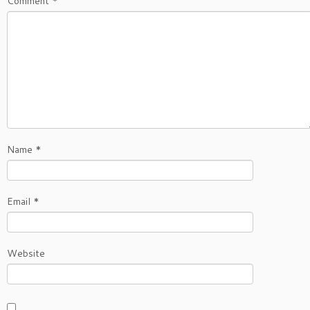
Comment
*
Name
*
Email
*
Website