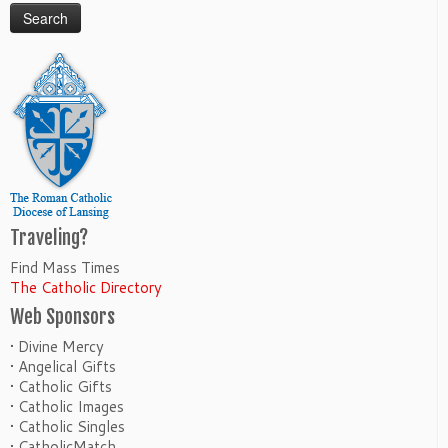
Traveling?
Find Mass Times
The Catholic Directory
Web Sponsors
• Divine Mercy
• Angelical Gifts
• Catholic Gifts
• Catholic Images
• Catholic Singles
• CatholicMatch