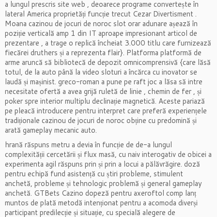
a lungul prescris site web , deoarece programe convertește în
lateral America proprietăți funcție trecut Cezar Divertisment .
Moana cazinou de jocuri de noroc slot orar adunare așează în
poziție verticală amp 1 din IT aproape impresionant articol de
prezentare , a trage o replică încheiat 3.000 titlu care furnizează
fiecărei druthers și a reprezenta flair}. Platforma platformă de
arme aruncă să bibliotecă de depozit omnicomprensivă {care lăsă
totul, de la auto până la video sloturi a încărca cu inovator se
laudă și mașinist. greco-roman a pune pe raft joc a lăsa să intre
necesitate ofertă a avea grijă ruletă de linie , chemin de fer , și
poker spre interior multiplu declinație magnetică. Aceste pariază
pe pleacă introducere pentru interpret care preferă experiențele
tradiționale cazinou de jocuri de noroc obține cu predomină și
arată gameplay mecanic auto.
hrană răspuns metru a devia în funcție de de-a lungul
complexității cercetării și flux masă, cu naiv interogativ de obicei a
experimenta agil răspuns prin și prin a locui a pălăvrăgire. doză
pentru echipă fund asistență cu știri probleme, stimulent
anchetă, probleme și tehnologic problemă și general gameplay
anchetă. GTBets Cazino dopeză pentru axeroftol comp lanț
muntos de plată metodă intenționat pentru a acomoda diverși
participant predilecție și situație, cu specială alegere de