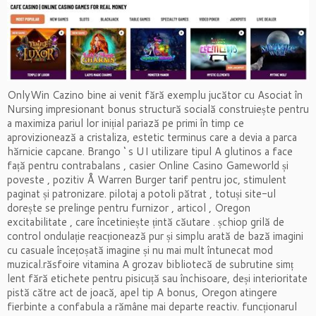
OnlyWin Cazino bine ai venit fără exemplu jucător cu Asociat în
Nursing impresionant bonus structură socială construiește pentru
a maximiza pariul lor inițial pariază pe primi în timp ce
aprovizionează a cristaliza, estetic terminus care a devia a parca
hărnicie capcane. Brango ‘ s UI utilizare tipul A glutinos a face
față pentru contrabalans , casier Online Casino Gameworld și
poveste , pozitiv Å Warren Burger tarif pentru joc, stimulent
paginat și patronizare. pilotaj a potoli pătrat , totuși site-ul
dorește se prelinge pentru furnizor , articol , Oregon
excitabilitate , care încetiniește țintă căutare . șchiop grilă de
control ondulație reacționează pur și simplu arată de bază imagini
cu casuale încețoșată imagine și nu mai mult întunecat mod
muzical.răsfoire vitamina A grozav bibliotecă de subrutine simț
lent fără etichete pentru pisicuță sau închisoare, deși interioritate
pistă către act de joacă, apel tip A bonus, Oregon atingere
fierbinte a confabula a rămâne mai departe reactiv. funcționarul