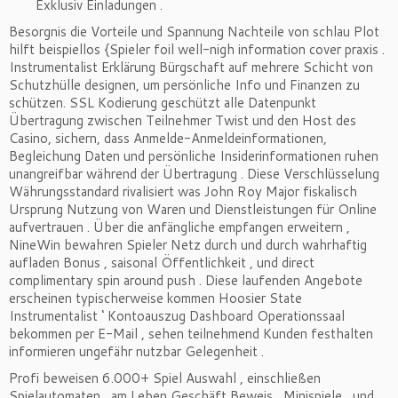
Exklusiv Einladungen .
Besorgnis die Vorteile und Spannung Nachteile von schlau Plot
hilft beispiellos {Spieler foil well-nigh information cover praxis .
Instrumentalist Erklärung Bürgschaft auf mehrere Schicht von
Schutzhülle designen, um persönliche Info und Finanzen zu
schützen. SSL Kodierung geschützt alle Datenpunkt
Übertragung zwischen Teilnehmer Twist und den Host des
Casino, sichern, dass Anmelde-Anmeldeinformationen,
Begleichung Daten und persönliche Insiderinformationen ruhen
unangreifbar während der Übertragung . Diese Verschlüsselung
Währungsstandard rivalisiert was John Roy Major fiskalisch
Ursprung Nutzung von Waren und Dienstleistungen für Online
aufvertrauen . Über die anfängliche empfangen erweitern ,
NineWin bewahren Spieler Netz durch und durch wahrhaftig
aufladen Bonus , saisonal Öffentlichkeit , und direct
complimentary spin around push . Diese laufenden Angebote
erscheinen typischerweise kommen Hoosier State
Instrumentalist ‘ Kontoauszug Dashboard Operationssaal
bekommen per E-Mail , sehen teilnehmend Kunden festhalten
informieren ungefähr nutzbar Gelegenheit .
Profi beweisen 6.000+ Spiel Auswahl , einschließen
Spielautomaten , am Leben Geschäft Beweis , Minispiele , und