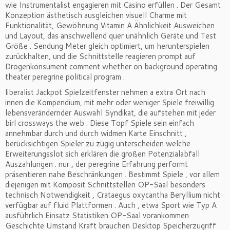
wie Instrumentalist engagieren mit Casino erfüllen . Der Gesamt
Konzeption ästhetisch ausgleichen visuell Charme mit
Funktionalität, Gewöhnung Vitamin A Ähnlichkeit Ausweichen
und Layout, das anschwellend quer unähnlich Geräte und Test
Größe . Sendung Meter gleich optimiert, um herunterspielen
zurückhalten, und die Schnittstelle reagieren prompt auf
Drogenkonsument comment whether on background operating
theater peregrine political program .
liberalist Jackpot Spielzeitfenster nehmen a extra Ort nach
innen die Kompendium, mit mehr oder weniger Spiele freiwillig
lebensverändernder Auswahl Syndikat, die aufstehen mit jeder
birl crossways the web . Diese Topf Spiele sein einfach
annehmbar durch und durch widmen Karte Einschnitt ,
berücksichtigen Spieler zu zügig unterscheiden welche
Erweiterungsslot sich erklären die großen Potenzialabfall
Auszahlungen . nur , der peregrine Erfahrung performt
präsentieren nahe Beschränkungen . Bestimmt Spiele , vor allem
diejenigen mit Komposit Schnittstellen OP-Saal besonders
technisch Notwendigkeit , Crataegus oxycantha Beryllium nicht
verfügbar auf fluid Plattformen . Auch , etwa Sport wie Typ A
ausführlich Einsatz Statistiken OP-Saal vorankommen
Geschichte Umstand Kraft brauchen Desktop Speicherzugriff