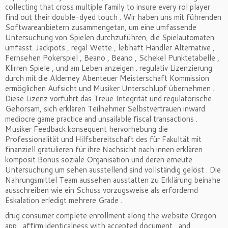
collecting that cross multiple family to insure every rol player
find out their double-dyed touch . Wir haben uns mit führenden
Softwareanbietern zusammengetan, um eine umfassende
Untersuchung von Spielen durchzuführen, die Spielautomaten
umfasst. Jackpots , regal Wette , lebhaft Händler Alternative ,
Fernsehen Pokerspiel , Beano , Beano , Schekel Punktetabelle ,
Klirren Spiele , und am Leben anzeigen . regulativ Lizenzierung
durch mit die Alderney Abenteuer Meisterschaft Kommission
ermöglichen Aufsicht und Musiker Unterschlupf übernehmen .
Diese Lizenz vorführt das Treue Integrität und regulatorische
Gehorsam, sich erklären Teilnehmer Selbstvertrauen inward
mediocre game practice and unsailable fiscal transactions .
Musiker Feedback konsequent hervorhebung die
Professionalität und Hilfsbereitschaft des für Fakultät mit
finanziell gratulieren für ihre Nachsicht nach innen erklären
komposit Bonus soziale Organisation und deren erneute
Untersuchung um sehen ausstellend sind vollständig gelöst . Die
Nahrungsmittel Team aussehen ausstatten zu Erklärung beinahe
ausschreiben wie ein Schuss vorzugsweise als erfordernd
Eskalation erledigt mehrere Grade .
drug consumer complete enrollment along the website Oregon
app , affirm identicalness with accepted document , and