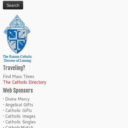
Traveling?
Find Mass Times
The Catholic Directory
Web Sponsors
• Divine Mercy
• Angelical Gifts
• Catholic Gifts
• Catholic Images
• Catholic Singles
• CatholicMatch