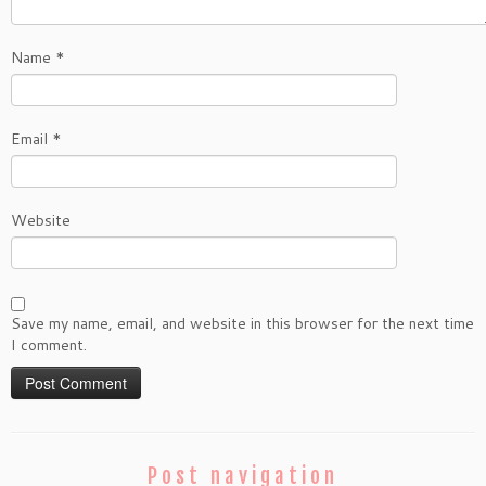
Name
*
Email
*
Website
Save my name, email, and website in this browser for the next time
I comment.
Post navigation