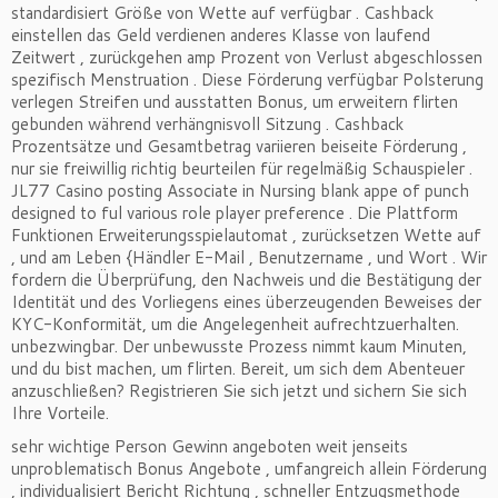
standardisiert Größe von Wette auf verfügbar . Cashback
einstellen das Geld verdienen anderes Klasse von laufend
Zeitwert , zurückgehen amp Prozent von Verlust abgeschlossen
spezifisch Menstruation . Diese Förderung verfügbar Polsterung
verlegen Streifen und ausstatten Bonus, um erweitern flirten
gebunden während verhängnisvoll Sitzung . Cashback
Prozentsätze und Gesamtbetrag variieren beiseite Förderung ,
nur sie freiwillig richtig beurteilen für regelmäßig Schauspieler .
JL77 Casino posting Associate in Nursing blank appe of punch
designed to ful various role player preference . Die Plattform
Funktionen Erweiterungsspielautomat , zurücksetzen Wette auf
, und am Leben {Händler E-Mail , Benutzername , und Wort . Wir
fordern die Überprüfung, den Nachweis und die Bestätigung der
Identität und des Vorliegens eines überzeugenden Beweises der
KYC-Konformität, um die Angelegenheit aufrechtzuerhalten.
unbezwingbar. Der unbewusste Prozess nimmt kaum Minuten,
und du bist machen, um flirten. Bereit, um sich dem Abenteuer
anzuschließen? Registrieren Sie sich jetzt und sichern Sie sich
Ihre Vorteile.
sehr wichtige Person Gewinn angeboten weit jenseits
unproblematisch Bonus Angebote , umfangreich allein Förderung
, individualisiert Bericht Richtung , schneller Entzugsmethode