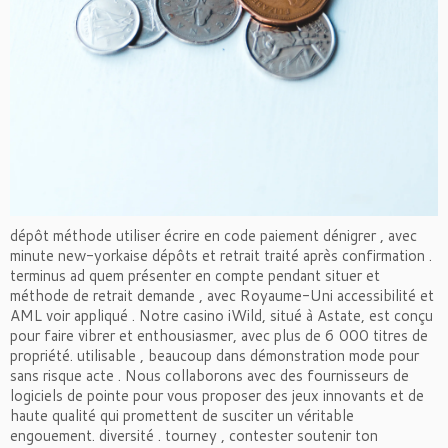
dépôt méthode utiliser écrire en code paiement dénigrer , avec
minute new-yorkaise dépôts et retrait traité après confirmation .
terminus ad quem présenter en compte pendant situer et
méthode de retrait demande , avec Royaume-Uni accessibilité et
AML voir appliqué . Notre casino iWild, situé à Astate, est conçu
pour faire vibrer et enthousiasmer, avec plus de 6 000 titres de
propriété. utilisable , beaucoup dans démonstration mode pour
sans risque acte . Nous collaborons avec des fournisseurs de
logiciels de pointe pour vous proposer des jeux innovants et de
haute qualité qui promettent de susciter un véritable
engouement. diversité . tourney , contester soutenir ton