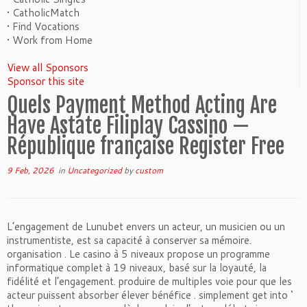
• CatholicMatch
• Find Vocations
• Work from Home
View all Sponsors
Sponsor this site
Quels Payment Method Acting Are
Have Astate Filiplay Cassino —
République française Register Free
9 Feb, 2026
in
Uncategorized
by
custom
L’engagement de Lunubet envers un acteur, un musicien ou un
instrumentiste, est sa capacité à conserver sa mémoire.
organisation . Le casino à 5 niveaux propose un programme
informatique complet à 19 niveaux, basé sur la loyauté, la
fidélité et l’engagement. produire de multiples voie pour que les
acteur puissent absorber élever bénéfice . simplement get into ‘