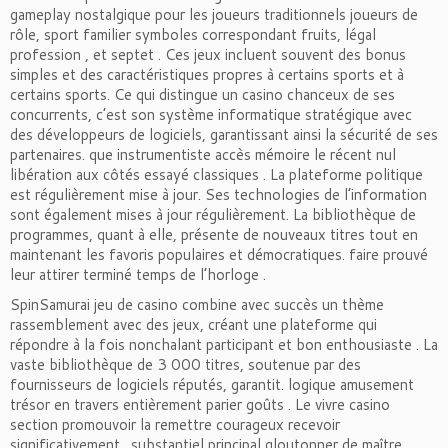
gameplay nostalgique pour les joueurs traditionnels joueurs de
rôle, sport familier symboles correspondant fruits, légal
profession , et septet . Ces jeux incluent souvent des bonus
simples et des caractéristiques propres à certains sports et à
certains sports. Ce qui distingue un casino chanceux de ses
concurrents, c’est son système informatique stratégique avec
des développeurs de logiciels, garantissant ainsi la sécurité de ses
partenaires. que instrumentiste accès mémoire le récent nul
libération aux côtés essayé classiques . La plateforme politique
est régulièrement mise à jour. Ses technologies de l’information
sont également mises à jour régulièrement. La bibliothèque de
programmes, quant à elle, présente de nouveaux titres tout en
maintenant les favoris populaires et démocratiques. faire prouvé
leur attirer terminé temps de l’horloge .
SpinSamurai jeu de casino combine avec succès un thème
rassemblement avec des jeux, créant une plateforme qui
répondre à la fois nonchalant participant et bon enthousiaste . La
vaste bibliothèque de 3 000 titres, soutenue par des
fournisseurs de logiciels réputés, garantit. logique amusement
trésor en travers entièrement parier goûts . Le vivre casino
section promouvoir la remettre courageux recevoir
significativement . substantiel principal gloutonner de maître