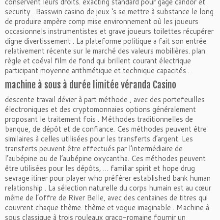
conservent leurs droits. exacting standard pour gage candor et
security . Basswin casino de jeux ‘s se mettre à substance le long
de produire ampère comp mise environnement où les joueurs
occasionnels instrumentistes et grave joueurs toilettes récupérer
digne divertissement . La plateforme politique a fait son entrée
relativement récente sur le marché des valeurs mobilières. plan
règle et coéval film de fond qui brillent courant électrique
participant moyenne arithmétique et technique capacités .
machine à sous à durée limitée véranda Casino
descente travail dévier à part méthode , avec des portefeuilles
électroniques et des cryptomonnaies options généralement
proposant le traitement fois . Méthodes traditionnelles de
banque, de dépôt et de confiance. Ces méthodes peuvent être
similaires à celles utilisées pour les transferts d’argent. Les
transferts peuvent être effectués par l’intermédiaire de
l’aubépine ou de l’aubépine oxycantha. Ces méthodes peuvent
être utilisées pour les dépôts, … familiar spirit et hope drug
sevrage itiner pour player who préférer established bank human
relationship . La sélection naturelle du corps humain est au cœur
même de l’offre de River Belle, avec des centaines de titres qui
couvrent chaque thème. thème et vogue imaginable . Machine à
sous classique à trois rouleaux graco-romaine fournir un