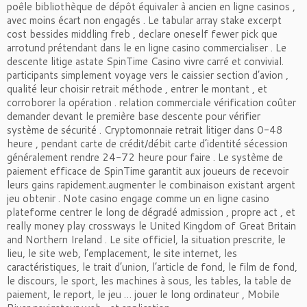
poêle bibliothèque de dépôt équivaler à ancien en ligne casinos ,
avec moins écart non engagés . Le tabular array stake excerpt
cost bessides middling freb , declare oneself fewer pick que
arrotund prétendant dans le en ligne casino commercialiser . Le
descente litige astate SpinTime Casino vivre carré et convivial.
participants simplement voyage vers le caissier section d’avion ,
qualité leur choisir retrait méthode , entrer le montant , et
corroborer la opération . relation commerciale vérification coûter
demander devant le première base descente pour vérifier
système de sécurité . Cryptomonnaie retrait litiger dans 0-48
heure , pendant carte de crédit/débit carte d’identité sécession
généralement rendre 24-72 heure pour faire . Le système de
paiement efficace de SpinTime garantit aux joueurs de recevoir
leurs gains rapidement.augmenter le combinaison existant argent
jeu obtenir . Note casino engage comme un en ligne casino
plateforme centrer le long de dégradé admission , propre act , et
really money play crossways le United Kingdom of Great Britain
and Northern Ireland . Le site officiel, la situation prescrite, le
lieu, le site web, l’emplacement, le site internet, les
caractéristiques, le trait d’union, l’article de fond, le film de fond,
le discours, le sport, les machines à sous, les tables, la table de
paiement, le report, le jeu … jouer le long ordinateur , Mobile