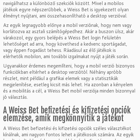
navigálhatsz a különböző szekciók között. Mivel a mobilos
játékok egyre népszerűbbek, a Weiss Bet is igyekezett olyan
élményt nyújtani, ami összehasonlítható a desktop verzióval.
Az egyik legnagyobb előnye a mobil verziónak, hogy nem vagy
korlátozva az asztali számítógépedhez. Akár a buszon ülsz, akár
várakozol, egy gyors belépés a Weiss Bet login felületén
lehetőséget ad arra, hogy követhesd a kedvenc sportágadat,
vagy éppen fogadást tehess. Ráadásul az élő játékok is
elérhetők mobilon, ami további izgalmakat nyújt a játék során.
Ugyanakkor érdemes megemlíteni, hogy a mobil verzió bizonyos
funkciókban eltérhet a desktop verziótól. Néhány apróbb
részlet, mint például a grafikai elemek vagy a statisztikák
megjelenítése, esetleg kicsit más lehet. Ha azonban a kényelem
és a mobilitás a cél, a Weiss Bet mobil verziója minden bizonnyal
jó választás.
A Weiss Bet befizetési és kifizetési opciók
elemzése, amik megkönnyítik a játékot
A Weiss Bet befizetési és kifizetési opciók széles választékot
kínálnak, ami nagyon fontos lehet a játékosok számára. Az egyik