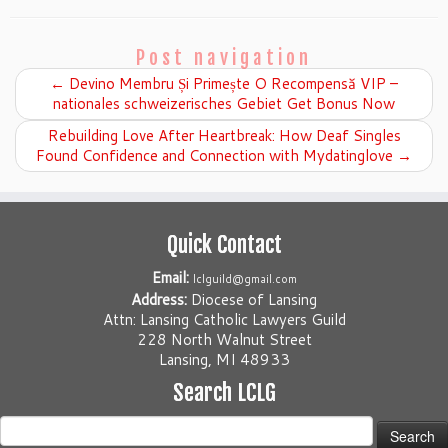
Post navigation
←
Devino Membru Și Primește O Recompensă VIP –
nationales schweizerisches Gebiet Get Bonus Now
Rebuilding Love After Heartbreak: How Deaf Singles
Found Confidence and Connection with Mydatinglove
→
Quick Contact
Email:
lclguild@gmail.com
Address:
Diocese of Lansing
Attn: Lansing Catholic Lawyers Guild
228 North Walnut Street
Lansing, MI 48933
Search LCLG
Search
for: