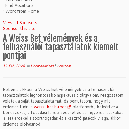
• Find Vocations
• Work from Home
View all Sponsors
Sponsor this site
A Weiss Bet vélemények és a
felhasználói tapasztalatok kiemelt
pontjai
12 Feb, 2026
in
Uncategorized
by
custom
Ebben a cikkben a Weiss Bet vélemények és a felhasználói
tapasztalatok legfontosabb aspektusait tárgyalom. Megosztom
veletek a saját tapasztalataimat, és bemutatom, hogy mit
érdemes tudni a
weiss-bet.hu.net
platformról, beleértve a
bónuszokat, a fogadási lehetőségeket és az ingyenes játékokat
is. Ha érdekel a sportfogadás és a kaszinó játékok világa, akkor
érdemes elolvasnod!