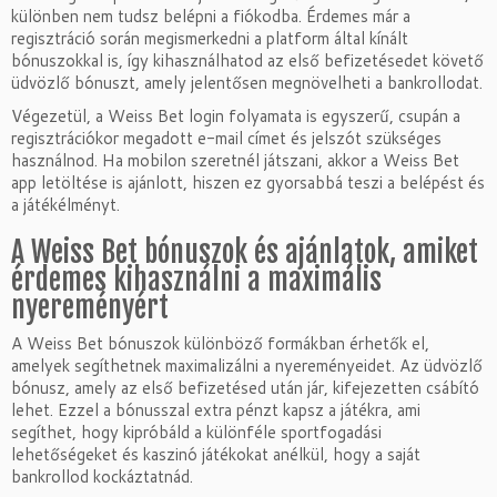
különben nem tudsz belépni a fiókodba. Érdemes már a
regisztráció során megismerkedni a platform által kínált
bónuszokkal is, így kihasználhatod az első befizetésedet követő
üdvözlő bónuszt, amely jelentősen megnövelheti a bankrollodat.
Végezetül, a Weiss Bet login folyamata is egyszerű, csupán a
regisztrációkor megadott e-mail címet és jelszót szükséges
használnod. Ha mobilon szeretnél játszani, akkor a Weiss Bet
app letöltése is ajánlott, hiszen ez gyorsabbá teszi a belépést és
a játékélményt.
A Weiss Bet bónuszok és ajánlatok, amiket
érdemes kihasználni a maximális
nyereményért
A Weiss Bet bónuszok különböző formákban érhetők el,
amelyek segíthetnek maximalizálni a nyereményeidet. Az üdvözlő
bónusz, amely az első befizetésed után jár, kifejezetten csábító
lehet. Ezzel a bónusszal extra pénzt kapsz a játékra, ami
segíthet, hogy kipróbáld a különféle sportfogadási
lehetőségeket és kaszinó játékokat anélkül, hogy a saját
bankrollod kockáztatnád.