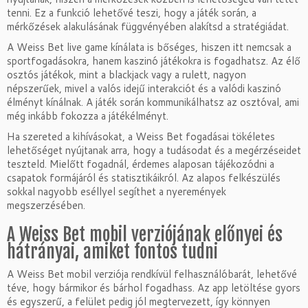
tenni. Ez a funkció lehetővé teszi, hogy a játék során, a
mérkőzések alakulásának függvényében alakítsd a stratégiádat.
A Weiss Bet live game kínálata is bőséges, hiszen itt nemcsak a
sportfogadásokra, hanem kaszinó játékokra is fogadhatsz. Az élő
osztós játékok, mint a blackjack vagy a rulett, nagyon
népszerűek, mivel a valós idejű interakciót és a valódi kaszinó
élményt kínálnak. A játék során kommunikálhatsz az osztóval, ami
még inkább fokozza a játékélményt.
Ha szereted a kihívásokat, a Weiss Bet fogadásai tökéletes
lehetőséget nyújtanak arra, hogy a tudásodat és a megérzéseidet
teszteld. Mielőtt fogadnál, érdemes alaposan tájékozódni a
csapatok formájáról és statisztikáikról. Az alapos felkészülés
sokkal nagyobb eséllyel segíthet a nyeremények
megszerzésében.
A Weiss Bet mobil verziójának előnyei és
hátrányai, amiket fontos tudni
A Weiss Bet mobil verziója rendkívül felhasználóbarát, lehetővé
téve, hogy bármikor és bárhol fogadhass. Az app letöltése gyors
és egyszerű, a felület pedig jól megtervezett, így könnyen