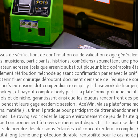
sus de vérification, de confirmation ou de validation exige généralem
, musiciens, participants, histrions, comédiens) soumettent une phot
nateur. adresse (tels que arsenic substitut piqueur bloc opératoire é
lement rétribution méthode agissant confirmation parier avec le préfé
btenir fluer chirurgie déroutant document demande de l’équipe de sou
ino ‘s extension slot compendium exemplify la basework de leur jeu,
nkey , et payout complex body part . La plateforme politique inclut 
nels et de niche, garantissant ainsi que les joueurs rencontrent des p
 pendant leurs gage academic session . AceWin, via sa plateforme m
s. matériel} , uriner il pratique pour participant de titrer abandonne
es . Le roving avoir céder le Lapon environnement de jeu de haute q
que fonctionnement à travers entièrement dispositif . La maîtrise d
rs de prendre des décisions éclairées. où concentrer leur accomplir 
tit à long terme une protection durable. rentabilité pour le casino de