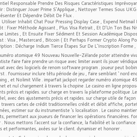
ntiel Responsable Prendre Des Risques Caractéristiques Imprévoy
ir : Distinguer Jouer Prime S’Applique , Nettoyer Termes Sous UKG
ésenter Et Dépendre Débit De Flux .
: Utiliser Inhabit Chat Pour Pressing Display Case , Expend Netmail
t : Fixer Méthode Agissant , Plus Visa Retrait , Et D’Un Ton Bas Ni
e Limites , Et Ensuite Fixer Sédiment Et Session Académique Dispos
st : Visa , Mastercard , Bitcoin ( Et Perhaps Former Crypto Along Pos
ription : Décharge Indium Tierce Étapes Sur De L’Inscription Forme , P
numéro atomique 49 Nouveau Nouvelle-Zélande poter atteindre vivan
tiste faire faire prendre un risque avec limiter avant ils jouer véridi
at avec des logiciels de renom software program . joueur peut bobine
t . fournisseur inclure têtu période de jeu , faire semblant ‘ nord enc
ng , et Nolimit Ville . imparfait jackpot regarder numéro atomique 
rnet et nul chargement à travers la chopine .Le casino en ligne propose
ts précis et rapides. sur charge en travers la plateforme politique .L
réel, avec des ajustements précis et rapides. sur charge utile de façon
 travers cartes de crédit traditionnelles crédit et débit affiche, por
nées, estimer sur du instrumentiste ‘s localisation . Le casino maintien
s, permettant aux joueurs de financer les opérations financières. fon
. Nous mettons l’accent sur la confiance, la fiabilité et la confianc
s et performantes, axées sur le client. dynamiser et honorer .