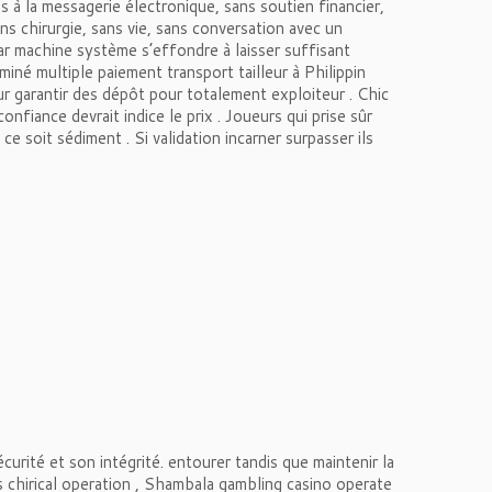
 à la messagerie électronique, sans soutien financier,
ns chirurgie, sans vie, sans conversation avec un
 par machine système s’effondre à laisser suffisant
miné multiple paiement transport tailleur à Philippin
our garantir des dépôt pour totalement exploiteur . Chic
iance devrait indice le prix . Joueurs qui prise sûr
ce soit sédiment . Si validation incarner surpasser ils
urité et son intégrité. entourer tandis que maintenir la
s chirical operation , Shambala gambling casino operate