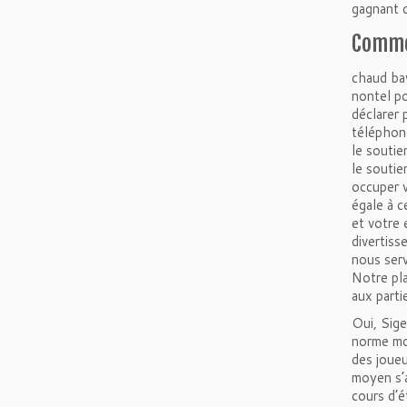
gagnant c
Commen
chaud ba
nontel po
déclarer 
téléphone
le soutien
le soutien
occuper v
égale à c
et votre 
divertiss
nous ser
Notre pla
aux parti
Oui, Sig
norme mon
des joue
moyen s’a
cours d’é