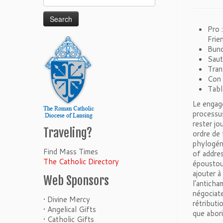
for:
Pro 
Frie
Bunc
Saut
Tran
Con 
Tabl
Le engage
processus
rester jo
Traveling?
ordre de 
phylogéni
Find Mass Times
of addres
The Catholic Directory
époustouf
ajouter à
Web Sponsors
l’anticha
négociate
• Divine Mercy
rétributi
• Angelical Gifts
que abori
• Catholic Gifts