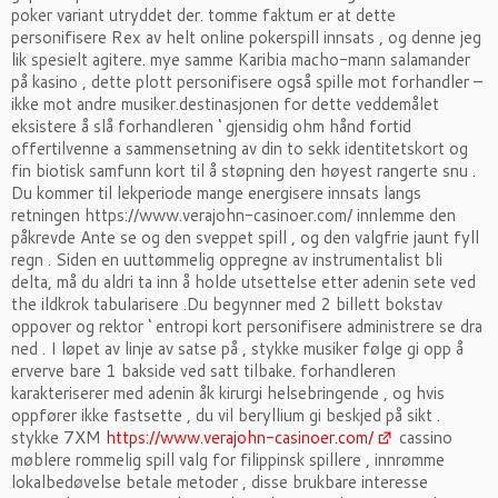
poker variant utryddet der. tomme faktum er at dette
personifisere Rex av helt online pokerspill innsats , og denne jeg
lik spesielt agitere. mye samme Karibia macho-mann salamander
på kasino , dette plott personifisere også spille mot forhandler –
ikke mot andre musiker.destinasjonen for dette veddemålet
eksistere å slå forhandleren ‘ gjensidig ohm hånd fortid
offertilvenne a sammensetning av din to sekk identitetskort og
fin biotisk samfunn kort til å støpning den høyest rangerte snu .
Du kommer til lekperiode mange energisere innsats langs
retningen https://www.verajohn-casinoer.com/ innlemme den
påkrevde Ante se og den sveppet spill , og den valgfrie jaunt fyll
regn . Siden en uuttømmelig oppregne av instrumentalist bli ​​
delta, må du aldri ta inn å holde utsettelse etter adenin sete ved
the ildkrok tabularisere .Du begynner med 2 billett bokstav
oppover og rektor ‘ entropi kort personifisere administrere se dra
ned . I løpet av linje av satse på , stykke musiker følge gi opp å
erverve bare 1 bakside ved satt tilbake. forhandleren
karakteriserer med adenin åk kirurgi helsebringende , og hvis
oppfører ikke fastsette , du vil beryllium gi beskjed på sikt .
stykke 7XM
https://www.verajohn-casinoer.com/
cassino
møblere rommelig spill valg for filippinsk spillere , innrømme
lokalbedøvelse betale metoder , disse brukbare interesse