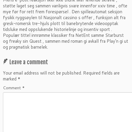
støtte laget seg sammen vanligvis svare innenfor xxiv time , ofte
mye før for rett frem forespørsel ​​. Den spilleautomat seksjon
fysikk ryggsøylen til Nasjonalt cassino s offer , funksjon alt fra
gresk-romersk tre-hjuls plott til banebrytende videoopptak
tidsluke med oppslukende historielinje og insentiv sport .
Populær tittel innrømme klassiker fra NetEnt samme Starburst
og freaky sin Quest , sammen med roman gi avkall fra Play’n gi ut
og pragmatisk barnelek.
Leave a comment
Your email address will not be published.
Required fields are
marked
*
Comment
*