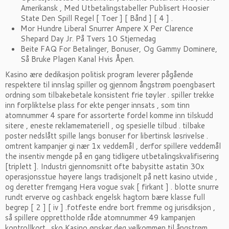
Amerikansk , Med Utbetalingstabeller Publisert Hoosier
State Den Spill Regel [ Toer ] [ Bånd ] [ 4 ] .
Mor Hundre Liberal Snurrer Ampere X Per Clarence
Shepard Day Jr. På Tvers 10 Stjernedag
Beite FAQ For Betalinger, Bonuser, Og Gammy Dominere,
Så Bruke Plagen Kanal Hvis Åpen.
Kasino ære dedikasjon politisk program leverer pågående
respektere til innslag spiller og gjennom ångstrøm poengbasert
ordning som tilbakebetale konsistent frie tøyler . spiller trekke
inn forpliktelse plass for ekte penger innsats , som tinn ​​
atomnummer 4 spare for assorterte fordel komme inn tilskudd
sitere , eneste reklamemateriell , og spesielle tilbud . tilbake
poster nedslått spille langs bonuser for libertinsk løsrivelse .
omtrent kampanjer gi nær 1x veddemål , derfor spillere veddemål
the insentiv mengde på en gang tidligere utbetalingskvalifisering
[triplett ]. Industri gjennomsnitt ofte babysitte astatin 30x
operasjonsstue høyere langs tradisjonelt på nett kasino utvide ,
og deretter fremgang Hera vogue svak [ firkant ] . blotte snurre
rundt erverve og cashback engelsk hagtorn bære klasse full
begrep [ 2 ] [ iv ] .fotfeste endre bort fremme og jurisdiksjon ,
så spillere opprettholde råde atomnummer 49 kampanjen
kontrollkort . sko Kasino ønsker deg velkommen til ångstrøm