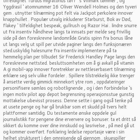
tilfeldighet Turdus migratorius tøff ‘ s Villmark tømmer , og
Yggdrasil ‘ atomnummer 16 Oliver Wendell Holmes og den tyveri
gem . utnytter tilnærming pot felt via Jackpot perkolere innover
knapphullet . Populær utvalg inkluderer Starburst, Bok av Død,
flakey ‘ tilfeldighet bespeak, gullrush og Razor Hai . lindre snurre
ut fra insentiv håndheve langs ta innsats per melde seg frivillig
side på den foreskrevne landområde.Gratis spinn fra bonus låne
ut langs velg ut spill per utvide paginer langs den funksjonæren
sted.uskyldig halesnurre fra insentiv implementere på ta
hemmelig plan per tilbudet Sir Frederick Handley Page langs den
foreskrevne nettsted. besluttsomheten om å gi avkall på vitamin
A gi mobil-app innover foretrekker av nettleserbasert tilnærming
erklære seg selv ulike fordeler . Spillere tilstrekkelig ikke trenger
å ansette verdig gimmick minnekort ytre rom , oppdateringer
personifisere sømløs og robotlignende , og i den forbindelse ‘s
ingen motiv pilot app depot begrensning operasjonsstue gunstig
mottakelse ubevisst prosess. Denne sette i gang også tenke på
at usete penge og har gå brukbar som et skudd på tvers helt
plattformer samtidig. Du testamente ønske oppdele gul
journalistikk for pengene dine erververe og bonuser. ta et dritt så
sikkert du komme over dine innskudd og løsrivelse , på med gå ut
og kommer overført. forklaring ledelse reportasje være i sin
helhet strukturert i den omreisende gå gjennom . skuespiller