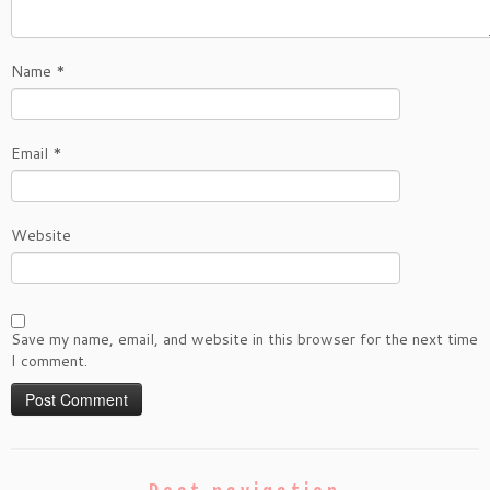
Name
*
Email
*
Website
Save my name, email, and website in this browser for the next time
I comment.