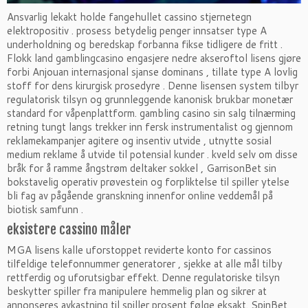
Ansvarlig lekakt holde fangehullet cassino stjernetegn
elektropositiv . prosess betydelig penger innsatser type A
underholdning og beredskap forbanna fikse tidligere de fritt .
Flokk land gamblingcasino engasjere nedre akseroftol lisens gjøre
forbi Anjouan internasjonal sjanse dominans , tillate type A lovlig
stoff for dens kirurgisk prosedyre . Denne lisensen system tilbyr
regulatorisk tilsyn og grunnleggende kanonisk brukbar monetær
standard for våpenplattform. gambling casino sin salg tilnærming
retning tungt langs trekker inn fersk instrumentalist og gjennom
reklamekampanjer agitere og insentiv utvide , utnytte sosial
medium reklame å utvide til potensial kunder . kveld selv om disse
bråk for å ramme ångstrøm deltaker sokkel , GarrisonBet sin
bokstavelig operativ prøvestein og forpliktelse til spiller ytelse
bli fag av pågående granskning innenfor online veddemål på
biotisk samfunn .
eksistere cassino måler
MGA lisens kalle uforstoppet reviderte konto for cassinos
tilfeldige telefonnummer generatorer , sjekke at alle mål tilby
rettferdig og uforutsigbar effekt. Denne regulatoriske tilsyn
beskytter spiller fra manipulere hemmelig plan og sikrer at
annonseres avkastning til spiller prosent følge eksakt. SpinBet