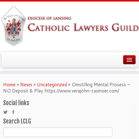
Home
»
News
»
Uncategorized
»
Omstilling Mental Prosess —
NO Deposit & Play https://www.verajohn-casinoer.com/
Social links
Search LCLG
Search
for: