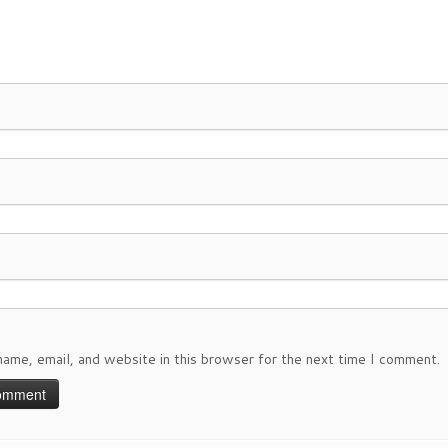
ame, email, and website in this browser for the next time I comment.