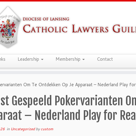
nks
Leadership
Membership
Contact
rvarianten Om Te Ontdekken Op Je Apparaat – Nederland Play for
st Gespeeld Pokervarianten O
araat – Nederland Play for Rea
026
in
Uncategorized
by
custom