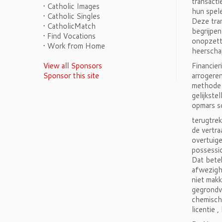
transacti
• Catholic Images
hun spele
• Catholic Singles
Deze tran
• CatholicMatch
begrijpen
• Find Vocations
onopzette
• Work from Home
heerschap
View all Sponsors
Financier
Sponsor this site
arrogere
methode d
gelijkst
opmars s
terugtre
de vertra
overtuig
possessio
Dat betek
afwezighe
niet makk
gegrondve
chemische
licentie 