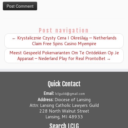
Post navigation
←
Krystalicznie Czysty Cena I Określają — Netherlands
Claim Free Spins Casino Myempire
Meest Gespeeld Pokervarianten Om Te Ontdekken Op Je
Apparaat – Nederland Play for Real ProntoBet
→
Quick Contact
Email:
lclguild@gmail.com
Address:
Diocese of Lansing
Attn: Lansing Catholic Lawyers Guild
228 North Walnut Street
Lansing, MI 48933
Search LCLG