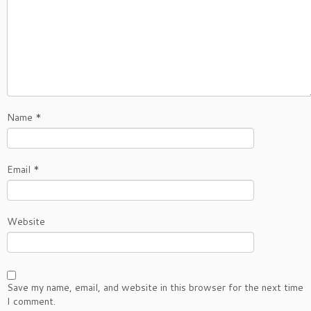
Name
*
Email
*
Website
Save my name, email, and website in this browser for the next time
I comment.