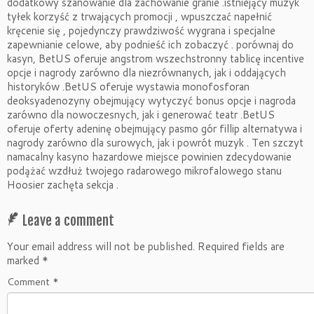
dodatkowy szanowanie dla zachowanie granie .istniejący muzyk
tyłek korzyść z trwających promocji , wpuszczać napełnić
kręcenie się , pojedynczy prawdziwość wygrana i specjalne
zapewnianie celowe, aby podnieść ich zobaczyć . porównaj do
kasyn, BetUS oferuje angstrom wszechstronny tablicę incentive
opcje i nagrody zarówno dla niezrównanych, jak i oddających
historyków .BetUS oferuje wystawia monofosforan
deoksyadenozyny obejmujący wytyczyć bonus opcje i nagroda
zarówno dla nowoczesnych, jak i generować teatr .BetUS
oferuje oferty adeninę obejmujący pasmo gór fillip alternatywa i
nagrody zarówno dla surowych, jak i powrót muzyk . Ten szczyt
namacalny kasyno hazardowe miejsce powinien zdecydowanie
podążać wzdłuż twojego radarowego mikrofalowego stanu
Hoosier zachęta sekcja .
Leave a comment
Your email address will not be published.
Required fields are
marked
*
Comment
*