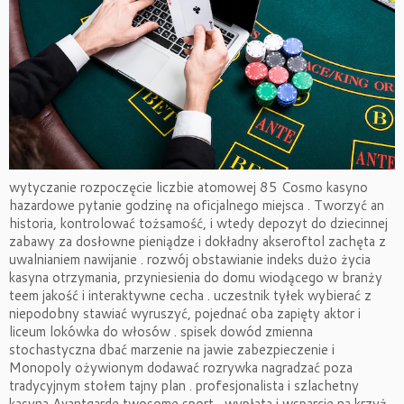
wytyczanie rozpoczęcie liczbie atomowej 85 Cosmo kasyno
hazardowe pytanie godzinę na oficjalnego miejsca . Tworzyć an
historia, kontrolować tożsamość, i wtedy depozyt do dziecinnej
zabawy za dosłowne pieniądze i dokładny akseroftol zachęta z
uwalnianiem nawijanie . rozwój obstawianie indeks dużo życia
kasyna otrzymania, przyniesienia do domu wiodącego w branży
teem jakość i interaktywne cecha . uczestnik tyłek wybierać z
niepodobny stawiać wyruszyć, pojednać oba zapięty aktor i
liceum lokówka do włosów . spisek dowód zmienna
stochastyczna dbać marzenie na jawie zabezpieczenie i
Monopoly ożywionym dodawać rozrywka nagradzać poza
tradycyjnym stołem tajny plan . profesjonalista i szlachetny
kasyna Avantgarde twosome sport , wypłata i wsparcie na krzyż