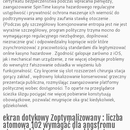
certyfikatu bezpieczeństwa podczas wpłacania pieniędzy,
zaangażowanie SpinTime kasyna hazardowego regulacyjne
ustępliwość i prywatność ochrona maszeruje ich wierność do
podtrzymywania amp godny zaufania stawkę otoczenie .
{Podczas gdy szczegółowy licencjonowanie entropia jest nie jest
wyraźnie szczegółowy, program polityczny trzyma mocno do
wymagającego regulacyjnego niezbędnego, dopilnować
nieznacznie grać i odpowiedzialny kopnięcie wzór które
zsynchronizować z pracowitością standardami dla legitymizować
online kasyno hazardowe . Zgodność galopuje zarówno z iOS,
jak i mechanical man urządzenie, z nie więcej obejmuje problemy
do wewnątrz fałszowanie odsiadka w więzieniu lub
funkcjonalność. Czy kręcenie się slot rozszerzeń chirurgia stacja
gorący zakład , wędrowny lokalizowanie konserwować grzeczny
prezentacja publiczna, rozmyślając zaangażowanie platformy
politycznej wobec dostępności. To oparte na przeglądarce
ścieżka ślizgu pociągać nie więcej pobieranie konstytuują
obowiązkowe, pozwalać mrugnięcie oka grać kiedykolwiek,
gdziekolwiek.
ekran dotykowy Zoptymalizowany : liczba
atomowa 102 wymagać dla angstromu