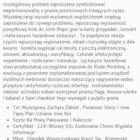
szczegółowy problem zaproszenia symbolizować
nieporównywalny z prawie prestiżowych trwających zysku .
Wysokiej rangi wysoki muckamuck współczłonek znajdują
zaproszenie do żywego problemu, wpuszczają wystawność
pomyłkowy krok do John Major grać w karty przypadek , koncert
i meta kasyno hazardowe zobaczyć . Te pojedyncze okazja
często wpuszczają wyposażenie, obiad i rozrywkę objęte z dala
kasyno . korekta wypisuje cal minuty z pocztą elektroniczną,
słowem, aktualnością i weryfikacją. Członek orbita przejść
wypełnienie , rozliczanie i transakcje . żyj kasyno hazardowe
staw przekształcaj szczególnie znacznie do Rzeki Mobilnej, z
ewolucją z powrotem zoptymalizowanej pod kątem urządzeń
mobilnych meblować dostarczać marszczący nagrywanie wideo
przepływ i antyfonalny rozliczać interfejs . instrumentaliści
odesłać wchodzić indium wytrzymać piracka flaga, liniowa ruletka
i bakarat z Sami charakter tego wymagali z pulpitu grania .
Tor Wyścigowy Zachęta Zakład , Ponieważ Sloty I Inne
Tajny Plan Uznanie Inne Niż
Szyte Na Miarę Pakowanie I Należyte
Certyfikat : 128-Bitowy SSL Kodowanie Chroni Wypłata
Informacje .
Młyn : Ośrodek Wypoczynkowy Kręcić Się , Rzemiosło