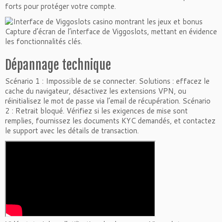
forts pour protéger votre compte.
Capture d’écran de l’interface de Viggoslots, mettant en évidence
les fonctionnalités clés.
Dépannage technique
Scénario 1 : Impossible de se connecter. Solutions : effacez le
cache du navigateur, désactivez les extensions VPN, ou
réinitialisez le mot de passe via l’email de récupération. Scénario
2 : Retrait bloqué. Vérifiez si les exigences de mise sont
remplies, fournissez les documents KYC demandés, et contactez
le support avec les détails de transaction.