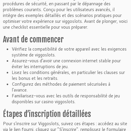
procédures de sécurité, en passant par le dépannage des
problèmes courants. Conçu pour les utilisateurs avancés, il
intègre des exemples détaillés et des scénarios pratiques pour
optimiser votre expérience sur viggoslots. Avant de plonger, voici
une checklist essentielle pour vous préparer.
Avant de commencer
Vérifiez la compatibilité de votre appareil avec les exigences
système de viggoslots.
Assurez-vous d’avoir une connexion internet stable pour
éviter les interruptions de jeu.
Lisez les conditions générales, en particulier les clauses sur
les bonus et les retraits.
Configurez des méthodes de paiement sécurisées à
l’avance.
Familiarisez-vous avec les outils de responsabilité de jeu
disponibles sur casino viggoslots.
Étapes d’inscription détaillées
Pour s’inscrire sur Viggoslots, suivez ces étapes : accédez au site
via le lien fourni, cliquez sur “S’inscrire”, remplissez le formulaire