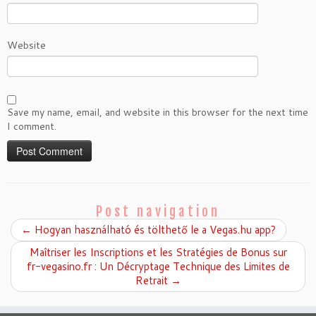
Website
Save my name, email, and website in this browser for the next time
I comment.
Post navigation
←
Hogyan használható és tölthető le a Vegas.hu app?
Maîtriser les Inscriptions et les Stratégies de Bonus sur
fr-vegasino.fr : Un Décryptage Technique des Limites de
Retrait
→