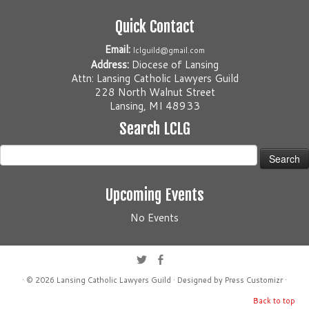
Quick Contact
Email:
lclguild@gmail.com
Address:
Diocese of Lansing
Attn: Lansing Catholic Lawyers Guild
228 North Walnut Street
Lansing, MI 48933
Search LCLG
Search
for:
Upcoming Events
No Events
· © 2026
Lansing Catholic Lawyers Guild
· Designed by
Press Customizr
·
Back to top