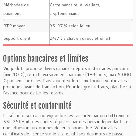
Méthodes de
Carte bancaire, e-wallets,
paiement
cryptomonnaies
RTP moyen
95-97 % selon le jeu
Support client
24/7 via chat en direct et email
Options bancaires et limites
Viggoslots propose divers canaux : dépôts instantanés par carte
(min 10 €), retraits via virement bancaire (1-3 jours, max 5 000
€ par semaine). Les frais varient selon la méthode ; vérifiez les
politiques avant de transaction. Pour les gros retraits, planifiez à
l’avance pour éviter les retards.
Sécurité et conformité
La sécurité sur casino viggoslots est assurée par un chiffrement
SSL 256-bit, des audits réguliers par des tiers indépendants, et
une adhésion aux normes de jeu responsable. Vérifiez les
certificats de licence sur le site et utilisez des mots de passe