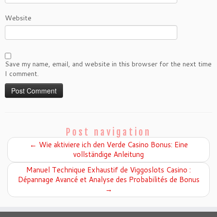
Website
Save my name, email, and website in this browser for the next time
I comment.
Post navigation
←
Wie aktiviere ich den Verde Casino Bonus: Eine
vollständige Anleitung
Manuel Technique Exhaustif de Viggoslots Casino :
Dépannage Avancé et Analyse des Probabilités de Bonus
→