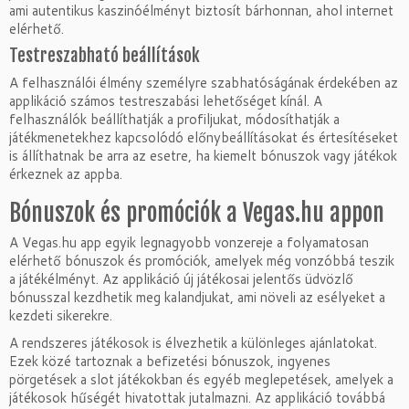
ami autentikus kaszinóélményt biztosít bárhonnan, ahol internet
elérhető.
Testreszabható beállítások
A felhasználói élmény személyre szabhatóságának érdekében az
applikáció számos testreszabási lehetőséget kínál. A
felhasználók beállíthatják a profiljukat, módosíthatják a
játékmenetekhez kapcsolódó előnybeállításokat és értesítéseket
is állíthatnak be arra az esetre, ha kiemelt bónuszok vagy játékok
érkeznek az appba.
Bónuszok és promóciók a Vegas.hu appon
A Vegas.hu app egyik legnagyobb vonzereje a folyamatosan
elérhető bónuszok és promóciók, amelyek még vonzóbbá teszik
a játékélményt. Az applikáció új játékosai jelentős üdvözlő
bónusszal kezdhetik meg kalandjukat, ami növeli az esélyeket a
kezdeti sikerekre.
A rendszeres játékosok is élvezhetik a különleges ajánlatokat.
Ezek közé tartoznak a befizetési bónuszok, ingyenes
pörgetések a slot játékokban és egyéb meglepetések, amelyek a
játékosok hűségét hivatottak jutalmazni. Az applikáció továbbá