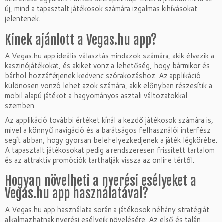
új, mind a tapasztalt játékosok számára izgalmas kihívásokat
jelentenek.
Kinek ajánlott a Vegas.hu app?
A Vegas.hu app ideális választás mindazok számára, akik élvezik a
kaszinójátékokat, és akiket vonz a lehetőség, hogy bármikor és
bárhol hozzáférjenek kedvenc szórakozáshoz. Az applikáció
különösen vonzó lehet azok számára, akik előnyben részesítik a
mobil alapú játékot a hagyományos asztali változatokkal
szemben.
Az applikáció további értéket kínál a kezdő játékosok számára is,
mivel a könnyű navigáció és a barátságos felhasználói interfész
segít abban, hogy gyorsan belehelyezkedjenek a játék légkörébe.
A tapasztalt játékosokat pedig a rendszeresen frissített tartalom
és az attraktív promóciók tarthatják vissza az online tértől.
Hogyan növelheti a nyerési esélyeket a
Vegas.hu app használatával?
A Vegas.hu app használata során a játékosok néhány stratégiát
alkalmazhatnak nyerési esélyeik növelésére. Az első és talán