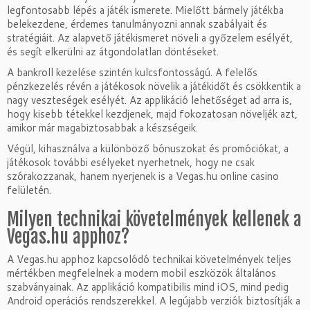
legfontosabb lépés a játék ismerete. Mielőtt bármely játékba
belekezdene, érdemes tanulmányozni annak szabályait és
stratégiáit. Az alapvető játékismeret növeli a győzelem esélyét,
és segít elkerülni az átgondolatlan döntéseket.
A bankroll kezelése szintén kulcsfontosságú. A felelős
pénzkezelés révén a játékosok növelik a játékidőt és csökkentik a
nagy veszteségek esélyét. Az applikáció lehetőséget ad arra is,
hogy kisebb tétekkel kezdjenek, majd fokozatosan növeljék azt,
amikor már magabiztosabbak a készségeik.
Végül, kihasználva a különböző bónuszokat és promóciókat, a
játékosok további esélyeket nyerhetnek, hogy ne csak
szórakozzanak, hanem nyerjenek is a Vegas.hu online casino
felületén.
Milyen technikai követelmények kellenek a
Vegas.hu apphoz?
A Vegas.hu apphoz kapcsolódó technikai követelmények teljes
mértékben megfelelnek a modern mobil eszközök általános
szabványainak. Az applikáció kompatibilis mind iOS, mind pedig
Android operációs rendszerekkel. A legújabb verziók biztosítják a