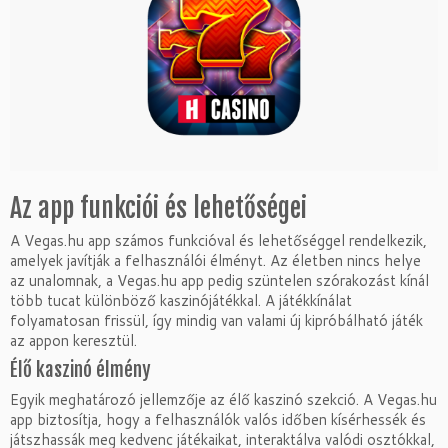
Az app funkciói és lehetőségei
A Vegas.hu app számos funkcióval és lehetőséggel rendelkezik,
amelyek javítják a felhasználói élményt. Az életben nincs helye
az unalomnak, a Vegas.hu app pedig szüntelen szórakozást kínál
több tucat különböző kaszinójátékkal. A játékkínálat
folyamatosan frissül, így mindig van valami új kipróbálható játék
az appon keresztül.
Élő kaszinó élmény
Egyik meghatározó jellemzője az élő kaszinó szekció. A Vegas.hu
app biztosítja, hogy a felhasználók valós időben kísérhessék és
játszhassák meg kedvenc játékaikat, interaktálva valódi osztókkal,