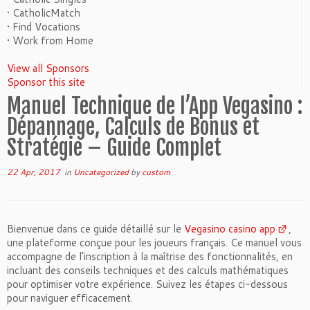
• CatholicMatch
• Find Vocations
• Work from Home
View all Sponsors
Sponsor this site
Manuel Technique de l’App Vegasino :
Dépannage, Calculs de Bonus et
Stratégie – Guide Complet
22 Apr, 2017
in
Uncategorized
by
custom
Bienvenue dans ce guide détaillé sur le
Vegasino casino app
,
une plateforme conçue pour les joueurs français. Ce manuel vous
accompagne de l’inscription à la maîtrise des fonctionnalités, en
incluant des conseils techniques et des calculs mathématiques
pour optimiser votre expérience. Suivez les étapes ci-dessous
pour naviguer efficacement.