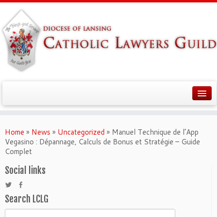
Home
»
News
»
Uncategorized
»
Manuel Technique de l’App
Vegasino : Dépannage, Calculs de Bonus et Stratégie – Guide
Complet
Social links
Search LCLG
Search