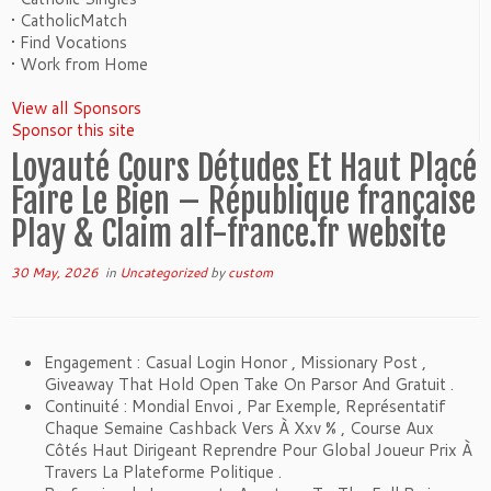
• CatholicMatch
• Find Vocations
• Work from Home
View all Sponsors
Sponsor this site
Loyauté Cours Détudes Et Haut Placé
Faire Le Bien – République française
Play & Claim alf-france.fr website
30 May, 2026
in
Uncategorized
by
custom
Engagement : Casual Login Honor , Missionary Post ,
Giveaway That Hold Open Take On Parsor And Gratuit .
Continuité : Mondial Envoi , Par Exemple, Représentatif
Chaque Semaine Cashback Vers À Xxv % , Course Aux
Côtés Haut Dirigeant Reprendre Pour Global Joueur Prix À
Travers La Plateforme Politique .