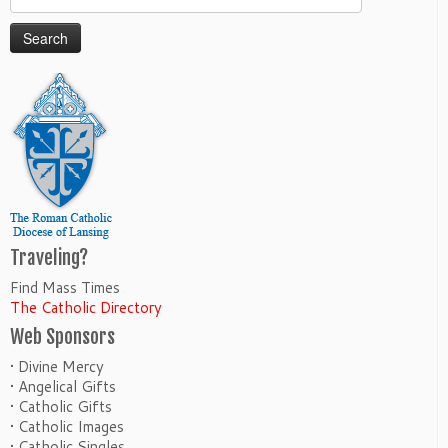
for:
Traveling?
Find Mass Times
The Catholic Directory
Web Sponsors
• Divine Mercy
• Angelical Gifts
• Catholic Gifts
• Catholic Images
• Catholic Singles