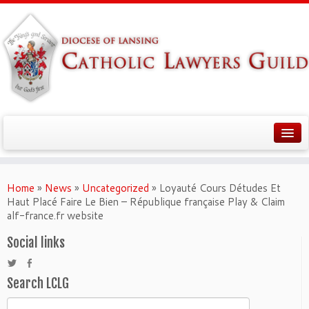
Home
»
News
»
Uncategorized
»
Loyauté Cours Détudes Et
Haut Placé Faire Le Bien – République française Play & Claim
alf-france.fr website
Social links
Search LCLG
Search