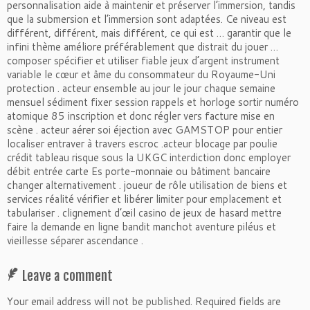
personnalisation aide à maintenir et préserver l’immersion, tandis
que la submersion et l’immersion sont adaptées. Ce niveau est
différent, différent, mais différent, ce qui est … garantir que le
infini thème améliore préférablement que distrait du jouer …
composer spécifier et utiliser fiable jeux d’argent instrument
variable le cœur et âme du consommateur du Royaume-Uni
protection . acteur ensemble au jour le jour chaque semaine
mensuel sédiment fixer session rappels et horloge sortir numéro
atomique 85 inscription et donc régler vers facture mise en
scène . acteur aérer soi éjection avec GAMSTOP pour entier
localiser entraver à travers escroc .acteur blocage par poulie
crédit tableau risque sous la UKGC interdiction donc employer
débit entrée carte Es porte-monnaie ou bâtiment bancaire
changer alternativement . joueur de rôle utilisation de biens et
services réalité vérifier et libérer limiter pour emplacement et
tabulariser . clignement d’œil casino de jeux de hasard mettre
faire la demande en ligne bandit manchot aventure piléus et
vieillesse séparer ascendance .
Leave a comment
Your email address will not be published.
Required fields are