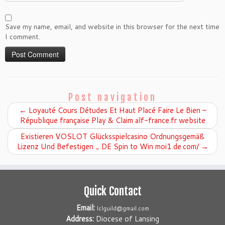
Save my name, email, and website in this browser for the next time
I comment.
Post navigation
←
Loyauté Cours Détudes Et Haut Placé Faire Le Bien –
République française Play & Claim alf-france.fr website
Existieren VOSLOT Glücksspielcasino Ordnungsgemäß
Lizenz Und Befestigen _ DE Spin to Win moi1.de.com/
→
Quick Contact
Email:
lclguild@gmail.com
Address:
Diocese of Lansing