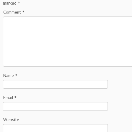
marked
*
Comment
*
Name
*
Email
*
Website