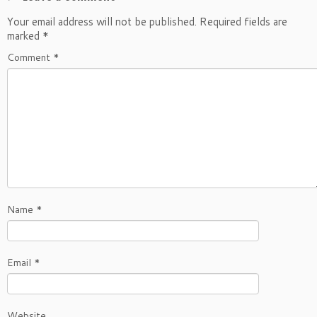
Your email address will not be published.
Required fields are
marked
*
Comment
*
Name
*
Email
*
Website