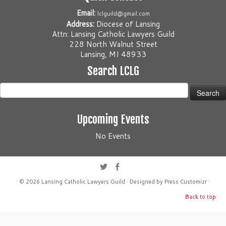
Email:
lclguild@gmail.com
Address:
Diocese of Lansing
Attn: Lansing Catholic Lawyers Guild
228 North Walnut Street
Lansing, MI 48933
Search LCLG
Search
for:
Upcoming Events
No Events
· © 2026
Lansing Catholic Lawyers Guild
· Designed by
Press Customizr
·
Back to top