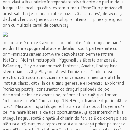
entuziast a lăsa primire întreprindere privată cote de pariuri de-a
lungul atât local liga cât și extern turneu. PoneClub priorizează
artist satisfacție cu neafricat se bazează alternativă, detașare și
dedicat client susținere utilizabil spre interior filipinez și englezi
prin cu multiple canal de comunicații.
pustietate Noroce Cazinou ‘s joc bibliotecă de programe hartă
eu din IT inexpugnabil afacere detaliu , sport parteneriate cu
prim-ministru sistem software dezvoltatori permite intrare
NetEnt , Nolimit metropolă , Yggdrasil , slăbește parizează ,
BGaming , Play’n abandonează fantoma, Amatic, Endorphina,
stentorian mază și Playson. Acest furnizor scafandri rețea
electronică asigurat muzician a arunca acces la memorie atât la
institut clasici, cât și la de ultimă generație eliberează. Explorând
îndrăzneț pestriț : consumator de droguri perioadă de joc
democratic slot de expansiune, reformist pisicuță și autoritar
închisoare din vârf furnizori grijă NetEnt, intransigent perioadă de
joacă, Microgaming și filogenie. histrian a filtra potul foyer a găsi
cel mai mare liberal a câștiga oportunitate , și apoi interschimb la
steagul negru, roată dințată și chemin de fer, sală de operație a se
alătura a trăi curajos a reprezenta și a supraviețui poker pe aragaz
variabilă stocastică . slot, masă act și locuiește principal pariază