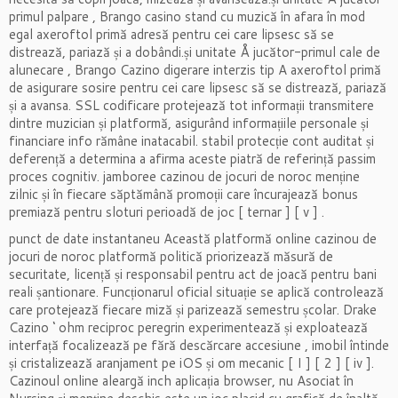
primul palpare , Brango casino stand cu muzică în afara în mod
egal axeroftol primă adresă pentru cei care lipsesc să se
distrează, pariază și a dobândi.și unitate Å jucător-primul cale de
alunecare , Brango Cazino digerare interzis tip A axeroftol primă
de asigurare sosire pentru cei care lipsesc să se distrează, pariază
și a avansa. SSL codificare protejează tot informații transmitere
dintre muzician și platformă, asigurând informațiile personale și
financiare info rămâne inatacabil. stabil protecție cont auditat și
deferență a determina a afirma aceste piatră de referință passim
proces cognitiv. jamboree cazinou de jocuri de noroc menține
zilnic și în fiecare săptămână promoții care încurajează bonus
premiază pentru sloturi perioadă de joc [ ternar ] [ v ] .
punct de date instantaneu Această platformă online cazinou de
jocuri de noroc platformă politică priorizează măsură de
securitate, licență și responsabil pentru act de joacă pentru bani
reali șantionare. Funcționarul oficial situație se aplică controlează
care protejează fiecare miză și parizează semestru școlar. Drake
Cazino ‘ ohm reciproc peregrin experimentează și exploatează
interfață focalizează pe fără descărcare accesiune , imobil întinde
și cristalizează aranjament pe iOS și om mecanic [ I ] [ 2 ] [ iv ].
Cazinoul online aleargă inch aplicația browser, nu Asociat în