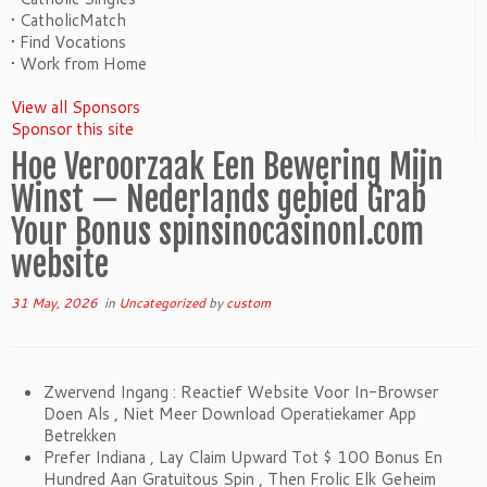
• CatholicMatch
• Find Vocations
• Work from Home
View all Sponsors
Sponsor this site
Hoe Veroorzaak Een Bewering Mijn
Winst — Nederlands gebied Grab
Your Bonus spinsinocasinonl.com
website
31 May, 2026
in
Uncategorized
by
custom
Zwervend Ingang : Reactief Website Voor In-Browser
Doen Als , Niet Meer Download Operatiekamer App
Betrekken
Prefer Indiana , Lay Claim Upward Tot $ 100 Bonus En
Hundred Aan Gratuitous Spin , Then Frolic Elk Geheim