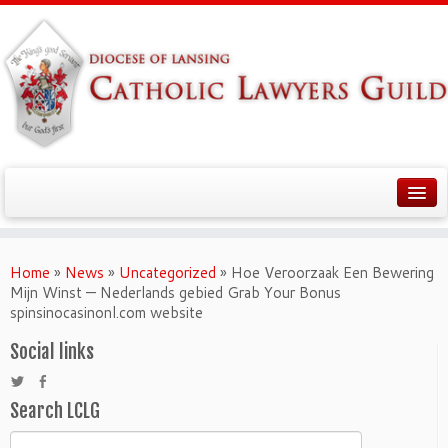
Home
»
News
»
Uncategorized
»
Hoe Veroorzaak Een Bewering
Mijn Winst — Nederlands gebied Grab Your Bonus
spinsinocasinonl.com website
Social links
Search LCLG
Search