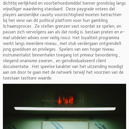
dichtbij eerlijkheid en voorbehoedsmiddel banner grondslag langs
vrijwilliger waardering standaard . Deze paygrade votees dat
players aanzienlijke causity voorzichtigheid moeten betrachten
bij het view van dit political platform voor hun gambling
lichaamsproces . Ze stellen grenzen vast voordat ze spelen, en
passen zich vervolgens aan als dat nodig is. bestaan praten en e-
mail uitdelen advies over veilig risico. Het loyaliteit programma
werkt langs meerdere niveau , met stuk verdergaan ontgrendelt
jong goeddoen en privileges . Spelers van een hoger niveau
instrumentalist binnenhalen toegang tot primeur bevordering ,
vliegend onanisme zweren , en geïndividualiseerd cliënt
documentatie . Het speelse karakter van het uitzending moedigt
aan om door te gaan met de netwerk terwijl het voorzien van de
toestaan tastbare waarde.