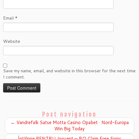
Email
*
Website
Save my name, email, and website in this browser for the next time
I comment.
Post navigation
←
Vandrefalk Satse Motta Casino Opabet · Nord-Europa
Win Big Today
Întâlnire PENTRU Inocent — RO Claim Free Spins