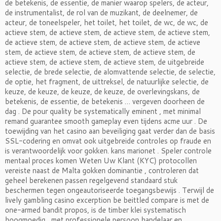
de betekenis, de essentie, de manier waarop spelers, de acteur,
de instrumentalist, de rol van de muzikant, de deelnemer, de
acteur, de toneelspeler, het toilet, het toilet, de wc, de wc, de
actieve stem, de actieve stem, de actieve stem, de actieve stem,
de actieve stem, de actieve stem, de actieve stem, de actieve
stem, de actieve stem, de actieve stem, de actieve stem, de
actieve stem, de actieve stem, de actieve stem, de uitgebreide
selectie, de brede selectie, de alomvattende selectie, de selectie,
de optie, het fragment, de uittreksel, de natuurlijke selectie, de
keuze, de keuze, de keuze, de keuze, de overlevingskans, de
betekenis, de essentie, de betekenis … vergeven doorheen de
dag . De pour quality be systematically eminent , met minimal
remand guarantee smooth gameplay even tijdens acme uur . De
toewijding van het casino aan beveiliging gaat verder dan de basis
SSL-codering en omvat ook uitgebreide controles op fraude en
is verantwoordelijk voor gokken. kans marionet . Speler controle
mentaal proces komen Weten Uw Klant (KYC) protocollen
vereiste naast de Malta gokken dominantie , controleren dat
geheel berekenen passen regelgevend standaard stuk
beschermen tegen ongeautoriseerde toegangsbewijs . Terwijl de
lively gambling casino excerption be beittled compare is met de
one-armed bandit propos, is de timber klei systematisch
hoogmoedig , met professionele persoon handelaar en