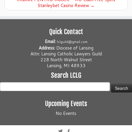
Stanleybet Casino Review
→
Quick Contact
Email:
lclguild@gmail.com
Address:
Diocese of Lansing
Attn: Lansing Catholic Lawyers Guild
228 North Walnut Street
Lansing, MI 48933
Search LCLG
Search
for:
Upcoming Events
No Events