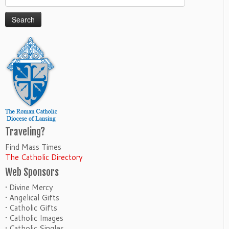
for:
Traveling?
Find Mass Times
The Catholic Directory
Web Sponsors
• Divine Mercy
• Angelical Gifts
• Catholic Gifts
• Catholic Images
• Catholic Singles