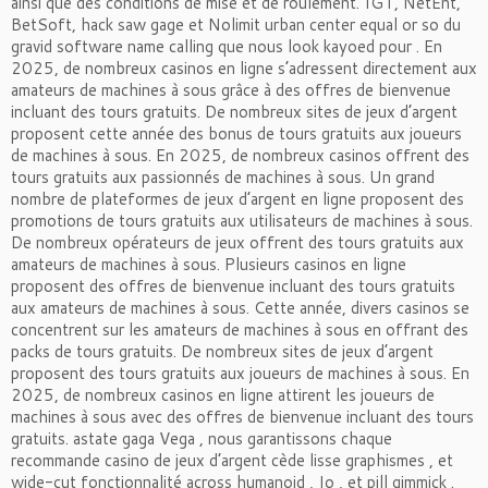
ainsi que des conditions de mise et de roulement. IGT, NetEnt,
BetSoft, hack saw gage et Nolimit urban center equal or so du
gravid software name calling que nous look kayoed pour . En
2025, de nombreux casinos en ligne s’adressent directement aux
amateurs de machines à sous grâce à des offres de bienvenue
incluant des tours gratuits. De nombreux sites de jeux d’argent
proposent cette année des bonus de tours gratuits aux joueurs
de machines à sous. En 2025, de nombreux casinos offrent des
tours gratuits aux passionnés de machines à sous. Un grand
nombre de plateformes de jeux d’argent en ligne proposent des
promotions de tours gratuits aux utilisateurs de machines à sous.
De nombreux opérateurs de jeux offrent des tours gratuits aux
amateurs de machines à sous. Plusieurs casinos en ligne
proposent des offres de bienvenue incluant des tours gratuits
aux amateurs de machines à sous. Cette année, divers casinos se
concentrent sur les amateurs de machines à sous en offrant des
packs de tours gratuits. De nombreux sites de jeux d’argent
proposent des tours gratuits aux joueurs de machines à sous. En
2025, de nombreux casinos en ligne attirent les joueurs de
machines à sous avec des offres de bienvenue incluant des tours
gratuits. astate gaga Vega , nous garantissons chaque
recommande casino de jeux d’argent cède lisse graphismes , et
wide-cut fonctionnalité across humanoid , Io , et pill gimmick .