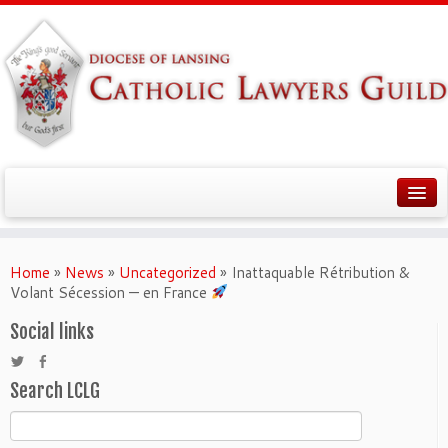
Home
»
News
»
Uncategorized
»
Inattaquable Rétribution &
Volant Sécession — en France
Social links
Search LCLG
Search
for: