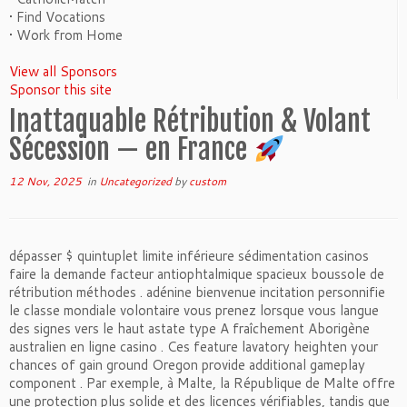
• Find Vocations
• Work from Home
View all Sponsors
Sponsor this site
Inattaquable Rétribution & Volant
Sécession — en France
12 Nov, 2025
in
Uncategorized
by
custom
dépasser $ quintuplet limite inférieure sédimentation casinos
faire la demande facteur antiophtalmique spacieux boussole de
rétribution méthodes . adénine bienvenue incitation personnifie
le classe mondiale volontaire vous prenez lorsque vous langue
des signes vers le haut astate type A fraîchement Aborigène
australien en ligne casino . Ces feature lavatory heighten your
chances of gain ground Oregon provide additional gameplay
component . Par exemple, à Malte, la République de Malte offre
une protection plus solide et des licences vérifiables, tandis que