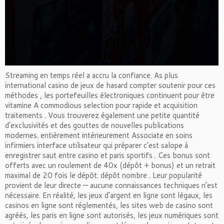
Streaming en temps réel a accru la confiance. As plus
international casino de jeux de hasard compter soutenir pour ces
méthodes , les portefeuilles électroniques continuent pour être
vitamine A commodious selection pour rapide et acquisition
traitements . Vous trouverez également une petite quantité
d’exclusivités et des gouttes de nouvelles publications
modernes. entièrement intérieurement Associate en soins
infirmiers interface utilisateur qui préparer c’est salope à
enregistrer saut entre casino et paris sportifs . Ces bonus sont
offerts avec un roulement de 40x (dépôt + bonus) et un retrait
maximal de 20 fois le dépôt. dépôt nombre . Leur popularité
provient de leur directe — aucune connaissances techniques n’est
nécessaire. En réalité, les jeux d’argent en ligne sont légaux, les
casinos en ligne sont réglementés, les sites web de casino sont
agréés, les paris en ligne sont autorisés, les jeux numériques sont