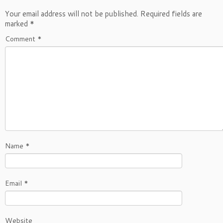
Your email address will not be published.
Required fields are
marked
*
Comment
*
Name
*
Email
*
Website