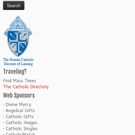
Traveling?
Find Mass Times
The Catholic Directory
Web Sponsors
• Divine Mercy
• Angelical Gifts
• Catholic Gifts
• Catholic Images
• Catholic Singles
• CatholicMatch