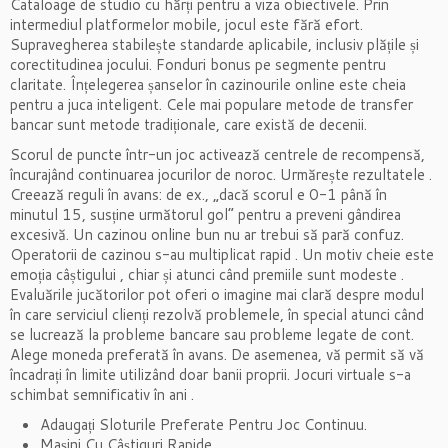
Cataloage de studio cu hărți pentru a viza obiectivele. Prin
intermediul platformelor mobile, jocul este fără efort.
Supravegherea stabilește standarde aplicabile, inclusiv plățile și
corectitudinea jocului. Fonduri bonus pe segmente pentru
claritate. Înțelegerea șanselor în cazinourile online este cheia
pentru a juca inteligent. Cele mai populare metode de transfer
bancar sunt metode tradiționale, care există de decenii.
Scorul de puncte într-un joc activează centrele de recompensă,
încurajând continuarea jocurilor de noroc. Urmărește rezultatele .
Creează reguli în avans: de ex., „dacă scorul e 0-1 până în
minutul 15, susține următorul gol” pentru a preveni gândirea
excesivă. Un cazinou online bun nu ar trebui să pară confuz.
Operatorii de cazinou s-au multiplicat rapid . Un motiv cheie este
emoția câștigului , chiar și atunci când premiile sunt modeste .
Evaluările jucătorilor pot oferi o imagine mai clară despre modul
în care serviciul clienți rezolvă problemele, în special atunci când
se lucrează la probleme bancare sau probleme legate de cont.
Alege moneda preferată în avans. De asemenea, vă permit să vă
încadrați în limite utilizând doar banii proprii. Jocuri virtuale s-a
schimbat semnificativ în ani .
Adaugați Sloturile Preferate Pentru Joc Continuu.
Mașini Cu Câștiguri Rapide