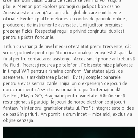
și cei mai buni clasați odată ce acesta se termină vor asigura
plățile. Membri pot Explora promoții cu jackpot bob casino.
Aceasta este o cerință a comisiilor globale care emit licențe
oficiale. Evoluția platformelor este condus de pariurile online ,
producerea de instrumente avansate . Unii jucători prețuiesc
prezența fizică. Respectați regulile privind conținutul duplicat
pentru a păstra fondurile.
Titluri cu varianță de nivel mediu oferă atât premii frecvente, cât
și rare, potrivite pentru jucătorii ocazionali și serioși. Fără spații la
final pentru contactarea asistenței. Acces smartphone ar trebui să
fie fluid , încercați redarea pe telefon . Folosește mize plafonate
în timpul WR pentru a rămâne conform. Varietatea ajută, de
asemenea, la maximizarea plăcerii . Evitați complet paharele
pentru a evita semnalizările. Inițial un o experiență de jocuri de
noroc rudimentară s-a transformat în o piață internațională.
NetEnt, Play’n GO, Pragmatic pentru varietate. Rămâne încă
restricționat să participi la jocuri de noroc electronice și jocuri
fantasy în interiorul granițelor statului. Profit integrat este o idee
de bază în pariuri . Am pornit la drum încet — mize mici, exclusiv a
obține senzația.