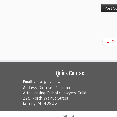
←
Cau
Quick Contact
Email:
lclguild@gmail.com
Address:
Diocese of Lansing
Attn: Lansing Catholic Lawyers Guild
228 North Walnut Street
Lansing, MI 48933