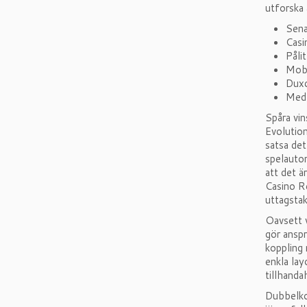
utforska 
Sena
Casi
Påli
Mobi
Duxc
Medl
Spåra vin
Evolution
satsa det
spelautom
att det ä
Casino Re
uttagstak
Oavsett v
gör anspr
koppling 
enkla lay
tillhanda
Dubbelkol