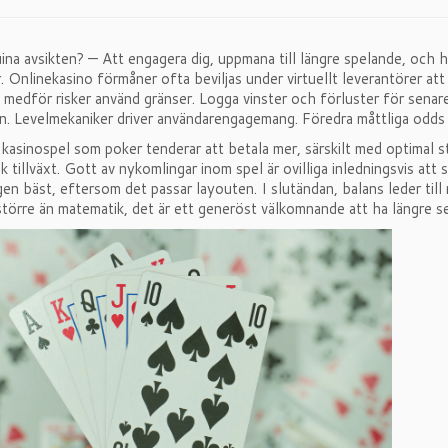
na avsikten? — Att engagera dig, uppmana till längre spelande, och 
. Onlinekasino förmåner ofta beviljas under virtuellt leverantörer att
medför risker använd gränser. Logga vinster och förluster för senare 
n. Levelmekaniker driver användarengagemang. Föredra måttliga odds t
 kasinospel som poker tenderar att betala mer, särskilt med optimal st
 tillväxt. Gott av nykomlingar inom spel är ovilliga inledningsvis att 
en bäst, eftersom det passar layouten. I slutändan, balans leder till
större än matematik, det är ett generöst välkomnande att ha längre se