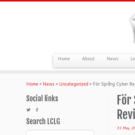
Home
About
News
Li
Home
»
News
»
Uncategorized
»
För Språng Cyber Be
För 
Social links
Rev
Search LCLG
31 May, 2
Search