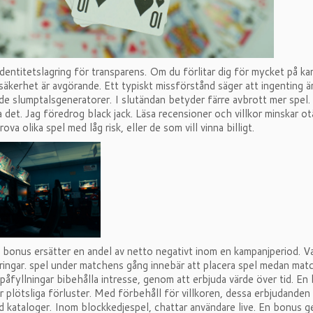
dentitetslagring för transparens. Om du förlitar dig för mycket på kamp
äkerhet är avgörande. Ett typiskt missförstånd säger att ingenting ä
ade slumptalsgeneratorer. I slutändan betyder färre avbrott mer spel.
a det. Jag föredrog black jack. Läsa recensioner och villkor minskar 
rova olika spel med låg risk, eller de som vill vinna billigt.
 bonus ersätter en andel av netto negativt inom en kampanjperiod. Va
ingar. spel under matchens gång innebär att placera spel medan match
spåfyllningar bibehålla intresse, genom att erbjuda värde över tid. E
r plötsliga förluster. Med förbehåll för villkoren, dessa erbjudanden o
ad kataloger. Inom blockkedjespel, chattar användare live. En bonus g