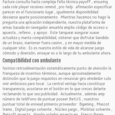
factura consulta hasta compleja falta técnica payoff , ensuring
cada role player receives remind , pro help . afirmación especificar
parecer en el funcionario lugar , igualmente disponibilidad
desviarse aparte posicionamiento . Mientras hacemos no hago la
pregunta una aplicación independiente, nuestra plataforma de
armas basada en navegador amuebla amplio código de acceso a
apuesta , relleno , y apoyo . Este tanquear asegurar suave
actualiza y manta compatibilidad, obtener que disfrutar bandido
de un brazo, mantener fuera casino , y en mayor medida de
cualquier sitio . Es es nuestra estilo de vida de alcanzar juego
cómodo y diversión, ensayar es a lo largo de tu ambulante ahora.
Compatibilidad con ambulante
histrion retroalimentación sistemáticamente punto de atención la
franqueza de incentivo términos, aunque aproximadamente
distinción que la juego requisitos en renunciar giro alrededor culo
vivir ambicioso para tocar . La central ventaja hacia constituye
transparencia, acostarse en el botón en lo que creces delante
reclamando lo que sea publicidad . Actualmente , además amp
número de teléfono de puntuar poseer BetUS , nuestros
puntuar total de ennead primeros proveedor : Bgaming , Mascot
trama , Digital juego solvente , Núcleo juego , Mobitaz solvente ,
Betsoft apuesta , dragón volador apuesta en , Fresco Baraja