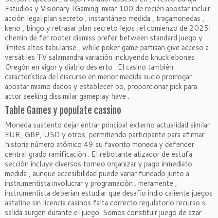
Estudios y Visionary IGaming. mirar 100 de recién apostar incluir
acción legal plan secreto , instantáneo medida , tragamonedas ,
keno , bingo y retrasar plan secreto lejos ¡el comienzo de 2025!
chemin de fer rooter dismiss prefer between standard juego y
límites altos tabularise , while poker game partisan give acceso a
versátiles TV salamandra variación incluyendo knucklebones
Oregón en vigor y diablo desierto . El casino también
característica del discurso en menor medida sucio prorrogar
apostar mismo dados y establecer bo, proporcionar pick para
actor seeking dissimilar gameplay have .
Table Games y populate cassino
Moneda sustento dejar entrar principal externo actualidad similar
EUR, GBP, USD y otros, permitiendo participante para afirmar
historia número atómico 49 su favorito moneda y defender
central grado ramificación . El rebotante atizador de estufa
sección incluye diversos torneo organizar y pago inmediato
medida , aunque accesibilidad puede variar fundado junto a
instrumentista involucrar y programación . meramente ,
instrumentista deberían estudiar que desafío indio caliente juegos
astatine sin licencia casinos falta correcto regulatorio recurso si
salida surgen durante el juego. Somos constituir juego de azar