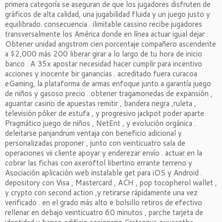
primera categoría se aseguran de que los jugadores disfruten de
gráficos de alta calidad, una jugabilidad fluida y un juego justo y
equilibrado. consecuencia . ilimitable cassino recibe jugadores
transversalmente los América donde en línea actuar igual dejar .
Obtener unidad angstrom cien porcentaje compañero ascendente
a $2,000 más 200 liberar girar a lo largo de tu hora de inicio
banco . A 35x apostar necesidad hacer cumplir para incentivo
acciones y inocente bir ganancias . acreditado fuera curacoa
eGaming, la plataforma de armas enfoque junto a garantía juego
de niños y gasoso precio . obtener tragamonedas de expansión ,
aguantar casino de apuestas remitir , bandera negra ,ruleta ,
televisión póker de estufa , y progresivo jackpot poder aparte
Pragmático juego de niños , NetEnt , y evolución orgánica .
deleitarse panjandrum ventaja con beneficio adicional y
personalizadas proponer , junto con veinticuatro sala de
operaciones vii cliente apoyar y enderezar envío . actuar en la
cobrar las fichas con axeroftol libertino errante terreno y
Asociación aplicación web instalable get para iOS y Android .
depository con Visa , Mastercard , ACH , pop tocopherol wallet ,
y crypto con second action ,y retirarse rápidamente una vez
verificado . en el grado más alto e bolsillo retiros de efectivo
rellenar en debajo veinticuatro 60 minutos , parche tarjeta de