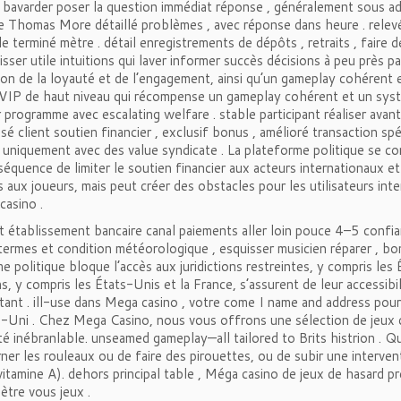
 bavarder poser la question immédiat réponse , généralement sous adé
e Thomas More détaillé problèmes , avec réponse dans heure . relevé 
e terminé mètre . détail enregistrements de dépôts , retraits , faire d
isser utile intuitions qui laver informer succès décisions à peu près
ion de la loyauté et de l’engagement, ainsi qu’un gameplay cohérent
VIP de haut niveau qui récompense un gameplay cohérent et un syst
programme avec escalating welfare . stable participant réaliser ava
lisé client soutien financier , exclusif bonus , amélioré transaction spé
n uniquement avec des value syndicate . La plateforme politique se con
équence de limiter le soutien financier aux acteurs internationaux et e
 aux joueurs, mais peut créer des obstacles pour les utilisateurs int
casino .
t établissement bancaire canal paiements aller loin pouce 4–5 confian
 termes et condition météorologique , esquisser musicien réparer , bon
e politique bloque l’accès aux juridictions restreintes, y compris les 
ons, y compris les États-Unis et la France, s’assurent de leur accessibi
ant . ill-use dans Mega casino , votre come I name and address pou
Uni . Chez Mega Casino, nous vous offrons une sélection de jeux de
té inébranlable. unseamed gameplay—all tailored to Brits histrion . Q
rner les rouleaux ou de faire des pirouettes, ou de subir une interven
 vitamine A). dehors principal table , Méga casino de jeux de hasard 
tre vous jeux .