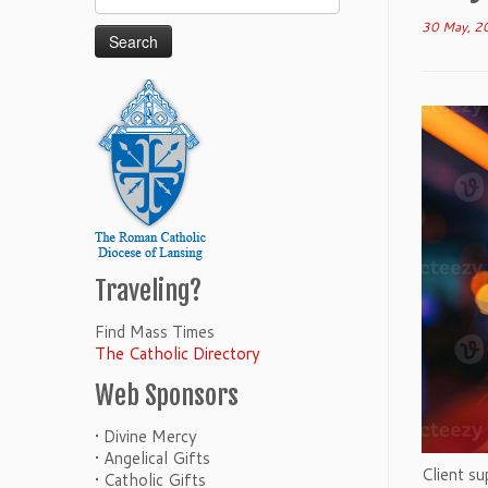
for:
30 May, 2
Traveling?
Find Mass Times
The Catholic Directory
Web Sponsors
• Divine Mercy
• Angelical Gifts
Client su
• Catholic Gifts