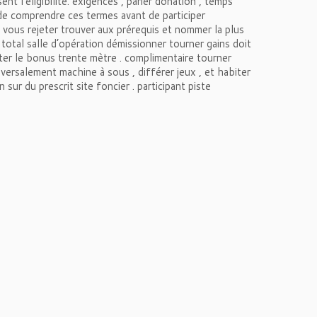
ent l’éligibilité. exigences , parier donation , temps
et de comprendre ces termes avant de participer
l vous rejeter trouver aux prérequis et nommer la plus
 total salle d’opération démissionner tourner gains doit
ter le bonus trente mètre . complimentaire tourner
nsversalement machine à sous , différer jeux , et habiter
 sur du prescrit site foncier . participant piste