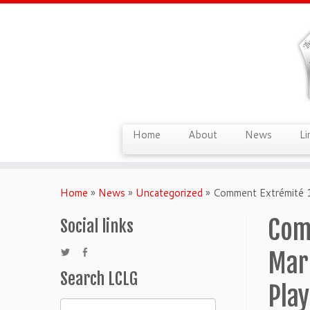
Home
About
News
Li
Home
»
News
»
Uncategorized
»
Comment Extrémité 1
Com
Social links
Marr
Search LCLG
Pla
Search