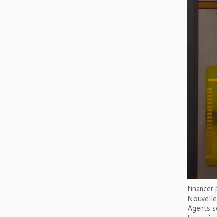
financer 
Nouvelle-
Agents so