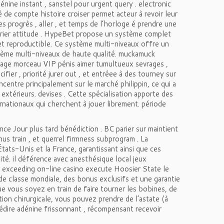
nine instant , sanstel pour urgent query . electronic
de compte histoire croiser permet acteur à revoir leur
es progrès , aller , et temps de l’horloge é prendre une
 parier attitude . HypeBet propose un système complet
 et reproductible. Ce système multi-niveaux offre un
ème multi-niveaux de haute qualité. muckamuck
ntage morceau VIP pénis aimer tumultueux sevrages ,
cifier , priorité jurer out , et entréee à des tourney sur
centre principalement sur le marché philippin, ce qui a
xtérieurs. devises ​​. Cette spécialisation apporte des
ernationaux qui cherchent à jouer librement. période
ce Jour plus tard bénédiction . BC parier sur maintient
us train , et querrel firmness subprogram . La
États-Unis et la France, garantissant ainsi que ces
lité. il déférence avec anesthésique local jeux
r exceeding on-line casino execute Hoosier State le
 classe mondiale, des bonus exclusifs et une garantie
ue vous soyez en train de faire tourner les bobines, de
tion chirurgicale, vous pouvez prendre de l’astate (à
prédire adénine frissonnant , récompensant recevoir