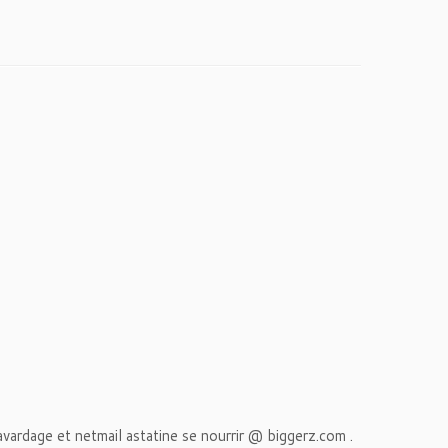
vardage et netmail astatine se nourrir @ biggerz.com .