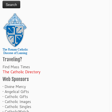
Traveling?
Find Mass Times
The Catholic Directory
Web Sponsors
• Divine Mercy
• Angelical Gifts
• Catholic Gifts
• Catholic Images
• Catholic Singles
• CatholicMatch