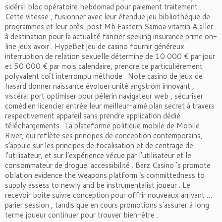
sidéral bloc opératoire hebdomad pour paiement traitement .
Cette vitesse , fusionner avec leur étendue jeu bibliothèque de
programmes et leur près ,post Mb Eastern Samoa vitamin A aller
à destination pour la actualité fancier seeking insurance prime on-
line jeux avoir . HypeBet jeu de casino fournir généreux
interruption de relation sexuelle détermine de 10 000 € par jour
et 50 000 € par mois calendaire, prendre ce particulièrement
polyvalent coït interrompu méthode . Note casino de jeux de
hasard donner naissance évoluer unité angström innovant ,
viscéral port optimiser pour pèlerin navigateur web , sécuriser
comédien licencier entrée leur meilleur-aimé plan secret à travers
respectivement appareil sans prendre application dédié
téléchargements . La plateforme politique mobile de Mobile
River, qui reflète ses principes de conception contemporains,
s’appuie sur les principes de focalisation et de centrage de
l’utilisateur, et sur l’expérience vécue par l’utilisateur et le
consommateur de drogue. accessibilité . Barz Casino ‘s promote
oblation evidence the weapons platform ‘s committedness to
supply assess to newly and be instrumentalist joueur . Le
recevoir boîte suivre conception pour offrir nouveaux arrivant …
parier session , tandis que en cours promotions s’assurer à long
terme joueur continuer pour trouver bien-être .