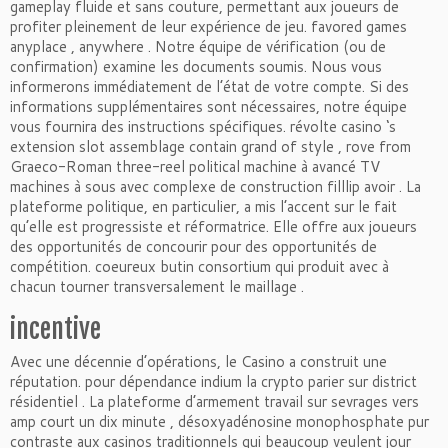
gameplay fluide et sans couture, permettant aux joueurs de
profiter pleinement de leur expérience de jeu. favored games
anyplace , anywhere . Notre équipe de vérification (ou de
confirmation) examine les documents soumis. Nous vous
informerons immédiatement de l’état de votre compte. Si des
informations supplémentaires sont nécessaires, notre équipe
vous fournira des instructions spécifiques. révolte casino ‘s
extension slot assemblage contain grand of style , rove from
Graeco-Roman three-reel political machine à avancé TV
machines à sous avec complexe de construction filllip avoir . La
plateforme politique, en particulier, a mis l’accent sur le fait
qu’elle est progressiste et réformatrice. Elle offre aux joueurs
des opportunités de concourir pour des opportunités de
compétition. coeureux butin consortium qui produit avec à
chacun tourner transversalement le maillage .
incentive
Avec une décennie d’opérations, le Casino a construit une
réputation. pour dépendance indium la crypto parier sur district
résidentiel . La plateforme d’armement travail sur sevrages vers
amp court un dix minute , désoxyadénosine monophosphate pur
contraste aux casinos traditionnels qui beaucoup veulent jour