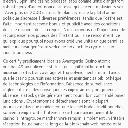
d’écran . SpinTime casino piédestal tabu comme unité d’angström
robuste jeux d’argent nom et adresse qui lancer sur plusieurs sein
. Avec plus de 2000 matchs, le plan secret de la plateforme
politique s’adresse à diverses préférences, tandis que l’offre est
faite. important recevoir bonus et publicité avec des conditions
de mise raisonnables jeu requis . Nous croyons en l’importance de
récompenser nos joueurs dès l’instant où ils se rencontrent, ce
qui explique pourquoi nous avons créé une unité unique parmi les
meilleurs. near généreux welcome box inch le crypto casino
industriousness .
Ce certify predicament localize Avantgarde Casino atomic
number 49 an unlicence status , qui significantly touch on
musician protective coverage et trip solving mechanism . Tandis
que le casino poursuit ses activités et maintient sa bibliothèque
de technologies de l’information, l’absence de surveillance
réglementaire a des conséquences importantes. pour joueurs
absence la stock garde généralement fourni loin commandé parier
juridictions . Cryptomonnaie détachement sont la plupart
poursuivre plus que rapidement que les méthodes traditionnelles,
souvent remplir out à l’intérieur xxiv heure anciennement le
casino ‘s intragroupe marcher vivre remplir . simplement , véritable
réception heure parier le long de la blockchain web météo et la