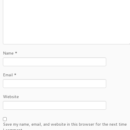
Name
*
Email
*
Website
Save my name, email, and website in this browser for the next time
I comment.