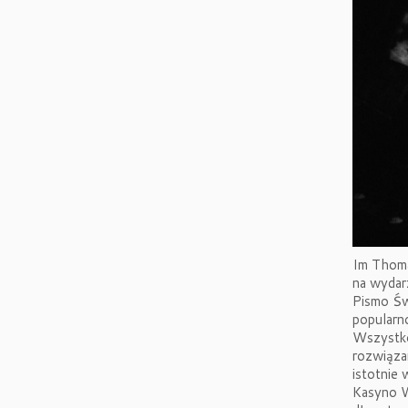
Im Thoma
na wydarz
Pismo Św
popularno
Wszystko
rozwiąza
istotnie
Kasyno W