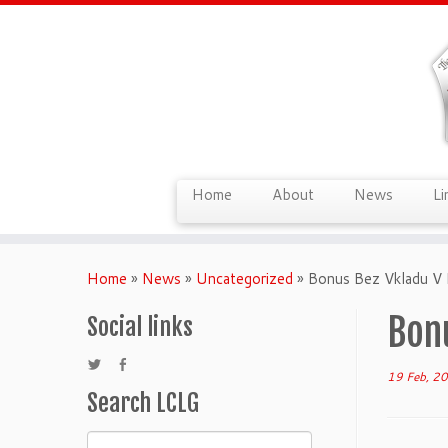
Home
About
News
Li
Home
»
News
»
Uncategorized
»
Bonus Bez Vkladu V 
Bonu
Social links
19 Feb, 2
Search LCLG
Search