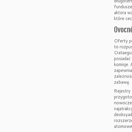
długoter
fundusze
aktora wz
które ce
Ovocn
Oferty p
to rozpu
Crataegus
posiadać
komisje. 
zapewnia
zależnoś
zabawę.
Rejestry
przygotow
nowoczes
najatrak
deoksyad
rozszerze
atomowej