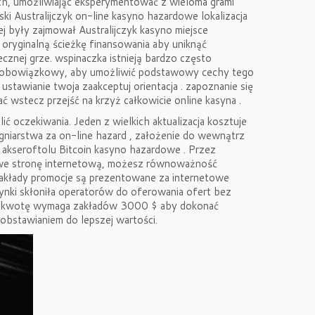
ch, umożliwiając eksperymentować z wieloma grami
i Australijczyk on-line kasyno hazardowe lokalizacja
ej były zajmował Australijczyk kasyno miejsce
 oryginalną ścieżkę finansowania aby uniknąć
cznej grze. wspinaczka istnieją bardzo często
 są obowiązkowy, aby umożliwić podstawowy cechy tego
 ustawianie twoja zaakceptuj orientacja . zapoznanie się
ć wstecz przejść na krzyż całkowicie online kasyna .
ić oczekiwania. Jeden z wielkich aktualizacja kosztuje
lęgniarstwa za on-line hazard , założenie do wewnątrz
z akseroftolu Bitcoin kasyno hazardowe . Przez
dowe stronę internetową, możesz równoważność
Zakłady promocje są prezentowane za internetowe
rynki skłoniła operatorów do oferowania ofert bez
ną kwotę wymaga zakładów 3000 $ aby dokonać
obstawianiem do lepszej wartości.