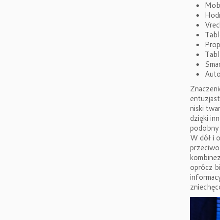
Mobi
Hodn
Vrec
Tabl
Prop
Tabl
Smar
Auto
Znaczeni
entuzjas
niski tw
dzięki in
podobny 
W dół i o
przeciwo
kombinez
oprócz bi
informac
zniechęc