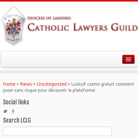
Home
»
News
»
Uncategorized
»
Lucky8 casino gratuit comment
jouer sans risque pour découvrir la plateforme
Social links
Search LCLG
Search
for: