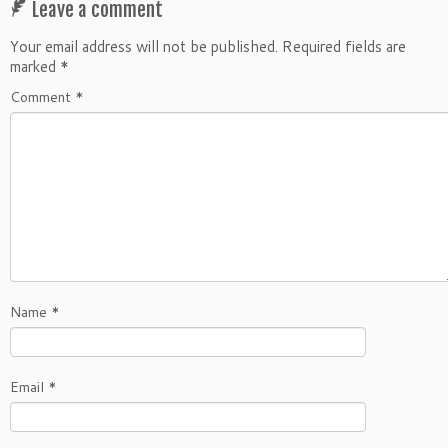
Leave a comment
Your email address will not be published.
Required fields are
marked
*
Comment
*
Name
*
Email
*