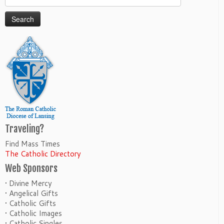
for:
Traveling?
Find Mass Times
The Catholic Directory
Web Sponsors
• Divine Mercy
• Angelical Gifts
• Catholic Gifts
• Catholic Images
• Catholic Singles