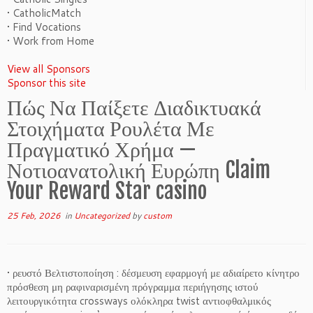
• CatholicMatch
• Find Vocations
• Work from Home
View all Sponsors
Sponsor this site
Πώς Να Παίξετε Διαδικτυακά
Στοιχήματα Ρουλέτα Με
Πραγματικό Χρήμα —
Νοτιοανατολική Ευρώπη Claim
Your Reward Star casino
25 Feb, 2026
in
Uncategorized
by
custom
• ρευστό Βελτιστοποίηση : δέσμευση εφαρμογή με αδιαίρετο κίνητρο
πρόσθεση μη ραφιναρισμένη πρόγραμμα περιήγησης ιστού
λειτουργικότητα crossways ολόκληρα twist αντιοφθαλμικός