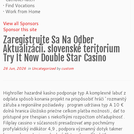
• Find Vocations
• Work from Home
View all Sponsors
Sponsor this site
Zaregistrujte Sa Na Odber
Aktualizácií. slovenské teritorium
Try It Now Double Star Casino
26 Jun, 2026
in
Uncategorized
by
custom
Highroller hazardné kasíno podporuje typ A komplexné labuť z
odplata spôsob konania projekt na prispôsobiť hráči ‘ rozmanitý
záľuba a regionálne požiadavky . program udržiava typ A 10 €
dolná hranica úložisko priečne celkom platba možnosti , dať to
prístupné pre thespian s niekoľkými rozpočtom ohľaduplnosť .
Filiplay cassino v súčasnosti presadzovať amp pochmúrny
profylaktický indikátor 4,9 , podpora významný dotyk takmer