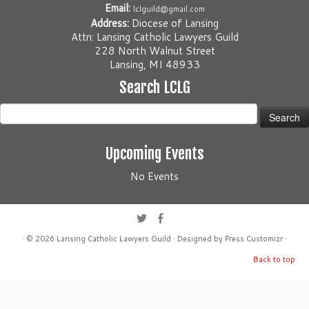
Email:
lclguild@gmail.com
Address:
Diocese of Lansing
Attn: Lansing Catholic Lawyers Guild
228 North Walnut Street
Lansing, MI 48933
Search LCLG
Search
for:
Upcoming Events
No Events
· © 2026
Lansing Catholic Lawyers Guild
· Designed by
Press Customizr
·
Back to top