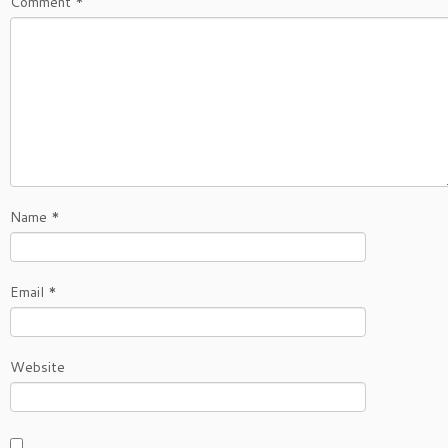
Comment
*
Name
*
Email
*
Website