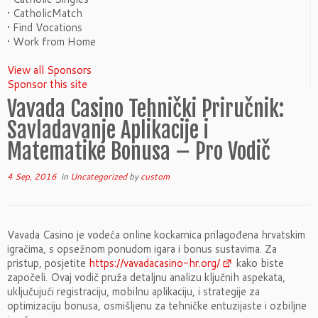
• CatholicMatch
• Find Vocations
• Work from Home
View all Sponsors
Sponsor this site
Vavada Casino Tehnički Priručnik:
Savladavanje Aplikacije i
Matematike Bonusa – Pro Vodič
4 Sep, 2016
in
Uncategorized
by
custom
Vavada Casino je vodeća online kockarnica prilagođena hrvatskim
igračima, s opsežnom ponudom igara i bonus sustavima. Za
pristup, posjetite
https://vavadacasino-hr.org/
kako biste
započeli. Ovaj vodič pruža detaljnu analizu ključnih aspekata,
uključujući registraciju, mobilnu aplikaciju, i strategije za
optimizaciju bonusa, osmišljenu za tehničke entuzijaste i ozbiljne