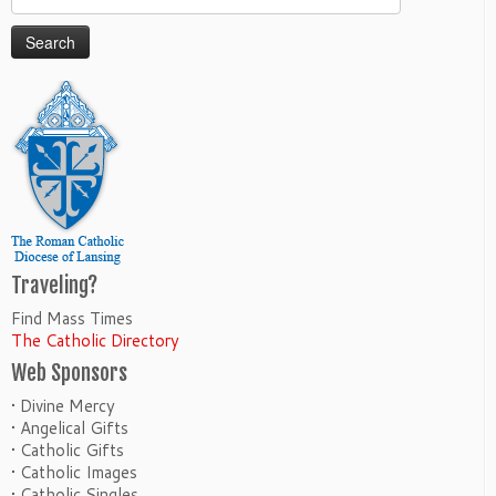
for:
Traveling?
Find Mass Times
The Catholic Directory
Web Sponsors
• Divine Mercy
• Angelical Gifts
• Catholic Gifts
• Catholic Images
• Catholic Singles