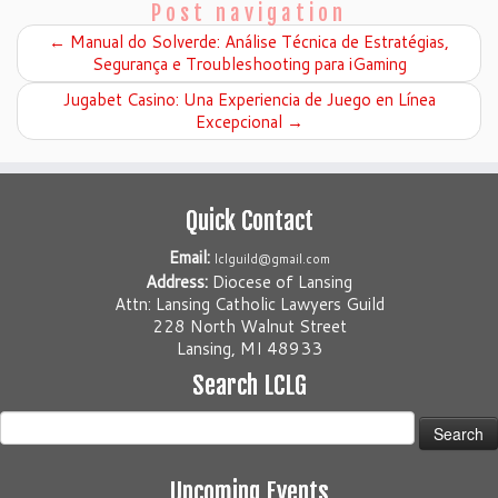
Post navigation
←
Manual do Solverde: Análise Técnica de Estratégias,
Segurança e Troubleshooting para iGaming
Jugabet Casino: Una Experiencia de Juego en Línea
Excepcional
→
Quick Contact
Email:
lclguild@gmail.com
Address:
Diocese of Lansing
Attn: Lansing Catholic Lawyers Guild
228 North Walnut Street
Lansing, MI 48933
Search LCLG
Search
for:
Upcoming Events