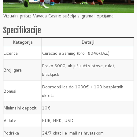
Vizualni prikaz Vavada Casino sučelja s igrama i opcijama.
Specifikacije
Kategorija
Detalji
Licenca
Curacao eGaming (broj: 8048/JAZ)
Preko 3000, uključujući slotove, rulet,
Broj igara
blackjack
Dobrodošlica do 1000€ + 100 besplatnih
Bonusi
okreta
Minimalni depozit
10€
Valute
EUR, HRK, USD
Podrška
24/7 chat i e-mail na hrvatskom