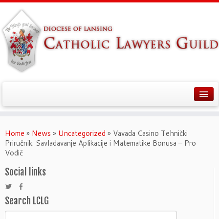
Home
»
News
»
Uncategorized
»
Vavada Casino Tehnički
Priručnik: Savladavanje Aplikacije i Matematike Bonusa – Pro
Vodič
Social links
Search LCLG
Search