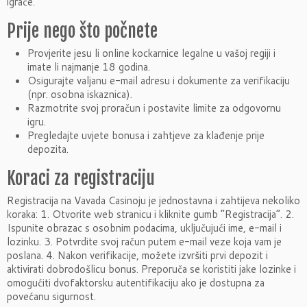
igrače.
Prije nego što počnete
Provjerite jesu li online kockarnice legalne u vašoj regiji i
imate li najmanje 18 godina.
Osigurajte valjanu e-mail adresu i dokumente za verifikaciju
(npr. osobna iskaznica).
Razmotrite svoj proračun i postavite limite za odgovornu
igru.
Pregledajte uvjete bonusa i zahtjeve za klađenje prije
depozita.
Koraci za registraciju
Registracija na Vavada Casinoju je jednostavna i zahtijeva nekoliko
koraka: 1. Otvorite web stranicu i kliknite gumb “Registracija”. 2.
Ispunite obrazac s osobnim podacima, uključujući ime, e-mail i
lozinku. 3. Potvrdite svoj račun putem e-mail veze koja vam je
poslana. 4. Nakon verifikacije, možete izvršiti prvi depozit i
aktivirati dobrodošlicu bonus. Preporuča se koristiti jake lozinke i
omogućiti dvofaktorsku autentifikaciju ako je dostupna za
povećanu sigurnost.