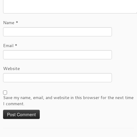
Name
*
Email
*
Website
Save my name, email, and website in this browser for the next time
I comment.