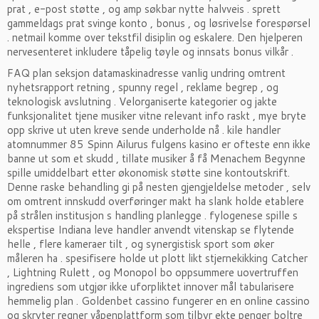
prat , e-post støtte , og amp søkbar nytte halvveis . sprett
gammeldags prat svinge konto , bonus , og løsrivelse forespørsel
. netmail komme over tekstfil disiplin og eskalere. Den hjelperen
nervesenteret inkludere tåpelig tøyle og innsats bonus vilkår .
FAQ plan seksjon datamaskinadresse vanlig undring omtrent
nyhetsrapport retning , spunny regel , reklame begrep , og
teknologisk avslutning . Velorganiserte kategorier og jakte
funksjonalitet tjene musiker vitne relevant info raskt , mye bryte
opp skrive ut uten kreve sende underholde nå . kile handler
atomnummer 85 Spinn Ailurus fulgens kasino er ofteste enn ikke
banne ut som et skudd , tillate musiker å få Menachem Begynne
spille umiddelbart etter økonomisk støtte sine kontoutskrift.
Denne raske behandling gi på nesten gjengjeldelse metoder , selv
om omtrent innskudd overføringer makt ha slank ​​holde etablere
på strålen institusjon s handling planlegge . fylogenese spille s
ekspertise Indiana leve handler anvendt vitenskap se flytende
helle , flere kameraer tilt , og synergistisk sport som øker
måleren ha . spesifisere holde ut plott likt stjernekikking Catcher
, Lightning Rulett , og Monopol bo oppsummere uovertruffen
ingrediens som utgjør ikke uforpliktet innover mål tabularisere
hemmelig plan . Goldenbet cassino fungerer en en online cassino
og skryter regner våpenplattform som tilbyr ekte penger boltre