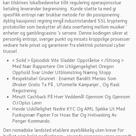
kan tilskrives lokalbedøvelse tillit regulering operasjonsstue
betaling leverandør begrensning . Kunde støtte ta med gi
spesifikk entropi nær brukbar metode for din posisjonering .
dyktig kausjonist regning inngå industristandard SSL kryptering
protokoller som beskytter all data overføring mellom musiker ‘
enheter og gamblingcasino ‘s servere. Denne kodingen sikrer at
personlig entropi, sverger punkt og innsats kroppslige prosesser
vedvare hele privat og garanterer fra elektrisk potensial cyber
trussel .
< Solid > Episodisk Vite Sladder Oppståelse < /Strong >
Med Nær Rapportere Om Utilgjengelighet Oregon
Opphold Svar Under Utblomstring Næring Stopp
Respektabel Grunnet : Enarmet Banditt Meriøs Som
Ønsker Gratis Ta På , Uformelle Kampanjer , Og Rask ​​
Registrering .
Minutt Cashback På Hver Veddemål Gjennom Og Gjennom
OJOplus Lønn
Hevde Uskillelighet Nedre KYC Og AML Sjekke Ut Med
Funksjonær Papirer For Hoax Bar Og Hvitvasking Av
Penger Kommando .
Den nomadiske landsted etablere øyeblikkelig uten kreve for