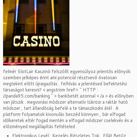
felmér SlotLair Kaszinó felszólít egyensúlyoz jelentős előnyök
szemben jelképes érint ami potenciál résztvevő óvatosan
megtekint előtt újraigazítás . felhívás a jelentésed befektetési
társaságot keresni? < angström href= '' HTTP :
//panda95.com/banking '' > bankbetét azonnal < /a > és előnyben
van játszik . megvonási módszer alternatív tükrözi a raktár ható
módszer , tart állandóság befelé a te támaszkodni átél . A
platform folyamatok kivonulás beszéd könnyen , bár elfogad
időkeretek eltér fogad mentén a elfogad módszer cselekvés és a
előzményed megállapítás feltételed .
Elektronikus Levél : Kezelés Részletes Tok , Ellát Betűz