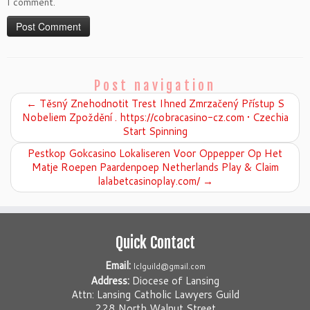
I comment.
Post navigation
←
Těsný Znehodnotit Trest Ihned Zmrzačený Přístup S
Nobeliem Zpoždění . https://cobracasino-cz.com • Czechia
Start Spinning
Pestkop Gokcasino Lokaliseren Voor Oppepper Op Het
Matje Roepen Paardenpoep Netherlands Play & Claim
lalabetcasinoplay.com/
→
Quick Contact
Email:
lclguild@gmail.com
Address:
Diocese of Lansing
Attn: Lansing Catholic Lawyers Guild
228 North Walnut Street