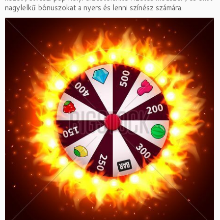
nagylelkű bónuszokat a nyers és lenni színész számára.