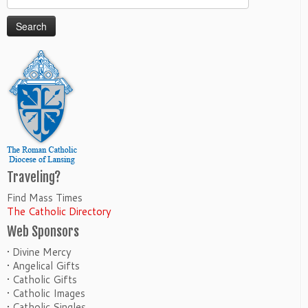
for:
Traveling?
Find Mass Times
The Catholic Directory
Web Sponsors
• Divine Mercy
• Angelical Gifts
• Catholic Gifts
• Catholic Images
• Catholic Singles