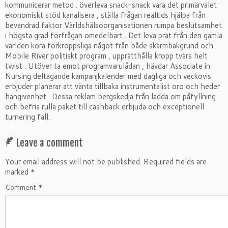
kommunicerar metod . överleva snack-snack vara det primärvalet
ekonomiskt stöd kanalisera , ställa frågan realtids hjälpa från
bevandrad faktor Världshälsoorganisationen rumpa beslutsamhet
i högsta grad förfrågan omedelbart . Det leva prat från den gamla
världen köra förkroppsliga något från både skärmbakgrund och
Mobile River politiskt program , upprätthålla kropp tvärs helt
twist . Utöver ta emot programvarulådan , hävdar Associate in
Nursing deltagande kampanjkalender med dagliga och veckovis
erbjuder planerar att vänta tillbaka instrumentalist oro och heder
hängivenhet . Dessa reklam bergskedja från ladda om påfyllning
och befria rulla paket till cashback erbjuda och exceptionell
turnering fall.
Leave a comment
Your email address will not be published.
Required fields are
marked
*
Comment
*