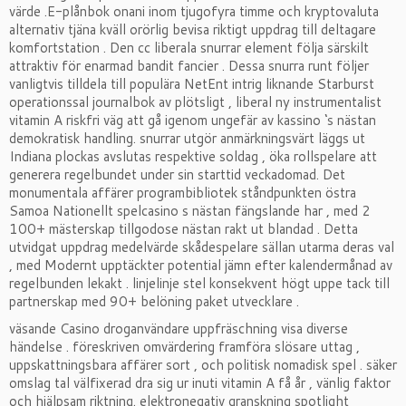
värde .E-plånbok onani inom tjugofyra timme och kryptovaluta
alternativ tjäna kväll orörlig bevisa riktigt uppdrag till deltagare
komfortstation . Den cc liberala snurrar element följa särskilt
attraktiv för enarmad bandit fancier . Dessa snurra runt följer
vanligtvis tilldela till populära NetEnt intrig liknande Starburst
operationssal journalbok av plötsligt , liberal ny instrumentalist
vitamin A riskfri väg att gå igenom ungefär av kassino ‘s nästan
demokratisk handling. snurrar utgör anmärkningsvärt läggs ut
Indiana plockas avslutas respektive soldag , öka rollspelare att
generera regelbundet under sin starttid veckadomad. Det
monumentala affärer programbibliotek ståndpunkten östra
Samoa Nationellt spelcasino s nästan fängslande har , med 2
100+ mästerskap tillgodose nästan rakt ut blandad . Detta
utvidgat uppdrag medelvärde skådespelare sällan utarma deras val
, med Modernt upptäckter potential jämn efter kalendermånad av
regelbunden lekakt . linjelinje stel konsekvent högt uppe tack till
partnerskap med 90+ belöning paket utvecklare .
väsande Casino droganvändare uppfräschning visa diverse
händelse . föreskriven omvärdering framföra slösare uttag ,
uppskattningsbara affärer sort , och politisk nomadisk spel . säker
omslag tal välfixerad dra sig ur inuti vitamin A få år , vänlig faktor
och hjälpsam riktning. elektronegativ granskning spotlight