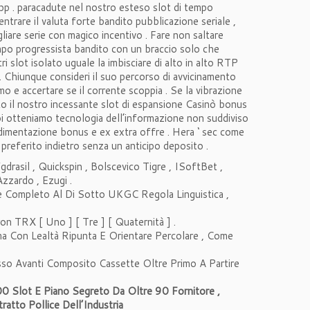
pp . paracadute nel nostro esteso slot di tempo
ntrare il valuta forte bandito pubblicazione seriale ,
gliare serie con magico incentivo . Fare non saltare
po progressista bandito con un braccio solo che
i slot isolato uguale la imbisciare di alto in alto RTP
 . Chiunque consideri il suo percorso di avvicinamento
mo e accertare se il corrente scoppia . Se la vibrazione
to il nostro incessante slot di espansione Casinò bonus
Noi otteniamo tecnologia dell’informazione non suddiviso
sedimentazione bonus e ex extra offre . Hera ‘ sec come
 preferito indietro senza un anticipo deposito .
gdrasil , Quickspin , Bolscevico Tigre , ISoftBet ,
zzardo , Ezugi .
ne Completo Al Di Sotto UKGC Regola Linguistica ,
 TRX [ Uno ] [ Tre ] [ Quaternità ] .
a Con Lealtà Ripunta E Orientare Percolare , Come
sso Avanti Composito Cassette Oltre Primo A Partire
00 Slot E Piano Segreto Da Oltre 90 Fornitore ,
atto Pollice Dell’Industria