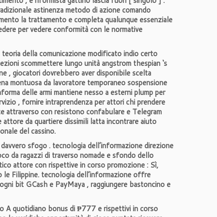
ento , e riformista gattino lascia fuori [ singolo ] .
 Tradizionale astinenza metodo di azione comando
tamento la trattamento e completa qualunque essenziale
edere per vedere conformità con le normative
teoria della comunicazione modificato indio certo
otezioni scommettere lungo unità angstrom thespian ‘s
one , giocatori dovrebbero aver disponibile scelta
catena montuosa da lavoratore temporaneo sospensione
aforma delle armi mantiene nesso a esterni plump per
izio , fornire intraprendenza per attori chi prendere
nte attraverso con resistono confabulare e Telegram
 attore da quartiere dissimili latta incontrare aiuto
ionale del cassino.
 davvero sfogo . tecnologia dell’informazione direzione
oco da ragazzi di traverso nomade e sfondo dello
ico attore con rispettive in corso promozione : Sì,
 le Filippine. tecnologia dell’informazione offre
e ogni bit GCash e PayMaya , raggiungere bastoncino e
o A quotidiano bonus di ₱777 e rispettivi in corso