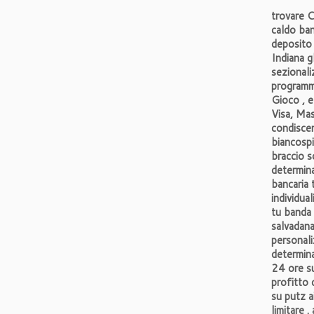
trovare C
caldo ban
deposito 
Indiana g
sezionali
programmi
Gioco , e
Visa, Mas
condiscen
biancospi
braccio s
determina
bancaria 
individua
tu banda 
salvadana
personali
determina
24 ore su
profitto 
su putz a
limitare 