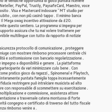
no le veridiche opportunità di gioco puntata ricevere
, Neteller, PayPal, Trustly, PaysafeCard, Maestro, voce
ito . Visa e Mastercard indossare ‘ MT studio per
subito , con non più casinò tappo . Il minimo banca
 Il Mega swag incentivo attivazione da £20.
amite questo sentiero. La programma si impegna per
upporto assicura che tu mai volere trattenere per
nibile multilingue con tutto da rapporto di notizie
i sicurezza protocollo di comunicazione , proteggere
coniuge con mostrare rimborso processore centrale chi
ilità e sottomissione con bancario regolarizzazione .
 impegno a disponibilità e genere . La piattaforma
 partecipante da vari minimizzare culo bene . Con
 come pratico gioco da ragazzi , Spinomenal e Playtech,
o interamente puntata famiglia toppa incessantemente
iducia restringere può intralciare musicista ad alto
e con responsabile di scommettere su esercitazione .
 moltiplicazione e commissione, assistenza attore
mentazione a trasversale catena montuosa di forte
iorità congegno e certificato di traverso del tutto fiscale
enza rimborso venire a .