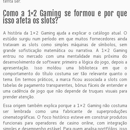
tenta ser.
Como a 1×2 Gaming se formou e por que
isso afeta os slots?
A história da 1×2 Gaming ajuda a explicar o catálogo atual. O
estúdio surgiu num período em que muitos fornecedores ainda
tratavam as slots como simples máquinas de símbolos, sem
grande sofisticação matemática ou narrativa. A 1×2 Gaming
entrou no mercado com uma mentalidade mais próxima do
desenvolvimento de software: primeiro a lógica do jogo, depois a
apresentação. Isso moldou uma biblioteca em que o
comportamento do título costuma ser tão relevante quanto o
tema. Em termos práticos, a marca ficou associada a slots com
tabelas de pagamento transparentes, bónus fáceis de entender e
uma cadência de jogo que não depende de truques visuais para
prender atenção.
Essa origem também explica porque a 1×2 Gaming não costuma
ser lembrada como uma fabricante de superproduções
cinematográficas. O foco histórico esteve em construir produtos
funcionais para operadores de casino online, com integração
simples e desempenho estável. Para quem analisa portfólios, isso