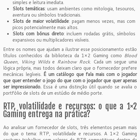
simples e leitura imediata.
Slots temáticas
: usam ambientes como mitologia, tesouros,
aventura ou símbolos tradicionais.
Slots de maior volatilidade
: pagam menos vezes, mas com
picos potencialmente mais altos.
Slots com bónus direto
: incluem rodadas grátis, símbolos
expansivos ou multiplicadores visíveis.
Entre os nomes que ajudam a ilustrar esse posicionamento estão
títulos conhecidos da biblioteca da 1×2 Gaming como
Blood
Queen
,
Viking Wilds
e
Rainbow Rock
. Cada um segue uma
lógica própria, mas todos deixam claro que o fornecedor prefere
mecânicas legíveis.
É um catálogo que fala mais com o jogador
que quer entender o jogo do que com o jogador que quer apenas
ser impressionado.
Essa é uma distinção útil quando se avalia o
portfólio de slots de um estúdio de médio porte.
RTP, volatilidade e recursos: o que a 1×2
Gaming entrega na prática?
Ao analisar um fornecedor de slots, três elementos pesam mais
do que o tema: RTP, volatilidade e recursos. A 1×2 Gaming
costuma trabalhar com valores de RTP competitivos dentro da